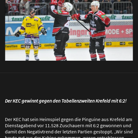
Der KEC gewinnt gegen den Tabellenzweiten Krefeld mit 6:2!
Der KEC hat sein Heimspiel gegen die Pinguine aus Krefeld am
Dienstagabend vor 11.528 Zuschauern mit 6:2 gewonnen und
damit den Negativtrend der letzten Partien gestoppt. „Wir sind
heute gut aus der Kabine gekommen, waren entschlossen