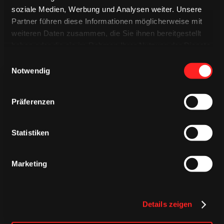
soziale Medien, Werbung und Analysen weiter. Unsere
Partner führen diese Informationen möglicherweise mit
weiteren Daten zusammen, die Sie ihnen bereitgestellt
haben oder die sie im Rahmen Ihrer Nutzung der Dienste
gesammelt haben.
Einwilligungsauswahl
Notwendig
Präferenzen
TRIKOTS
Statistiken
TRIKOTS
TRIKOTS
Marketing
Details zeigen