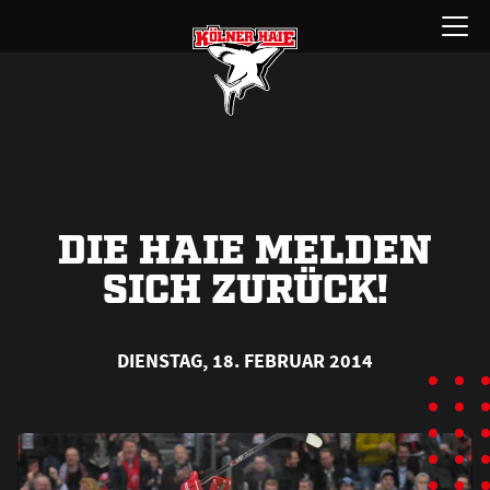
Zum
Menü
Inhalt
öffnen
springen
DIE HAIE MELDEN
SICH ZURÜCK!
DIENSTAG, 18. FEBRUAR 2014