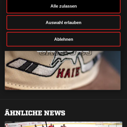
Alle zulassen
Auswahl erlauben
Ablehnen
CAPS & CO
CAPS & CO
CAPS & CO
ÄHNLICHE NEWS