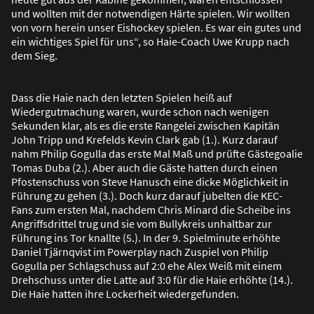
und wollten mit der notwendigen Härte spielen. Wir wollten
von vorn herein unser Eishockey spielen. Es war ein gutes und
ein wichtiges Spiel für uns“, so Haie-Coach Uwe Krupp nach
dem Sieg.
Dass die Haie nach den letzten Spielen hei
ß
auf
Wiedergutmachung waren, wurde schon nach wenigen
Sekunden klar, als es die erste Rangelei zwischen Kapitän
John Tripp und Krefelds Kevin Clark gab (1.). Kurz darauf
nahm Philip Gogulla das erste Mal Ma
ß
und prüfte Gästegoalie
Tomas Duba (2.). Aber auch die Gäste hatten durch einen
Pfostenschuss von Steve Hanusch eine dicke Möglichkeit in
Führung zu gehen (3.). Doch kurz darauf jubelten die KEC-
Fans zum ersten Mal, nachdem Chris Minard die Scheibe ins
Angriffsdrittel trug und sie vom Bullykreis unhaltbar zur
Führung ins Tor knallte (5.). In der 9. Spielminute erhöhte
Daniel Tjärnqvist im Powerplay nach Zuspiel von Philip
Gogulla per Schlagschuss auf 2:0 ehe Alex Wei
ß
mit einem
Drehschuss unter die Latte auf 3:0 für die Haie erhöhte (14.).
Die Haie hatten ihre Lockerheit wiedergefunden.