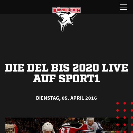
Zum
Menü
Inhalt
öffnen
springen
DIE DEL BIS 2020 LIVE
AUF SPORT1
DIENSTAG, 05. APRIL 2016