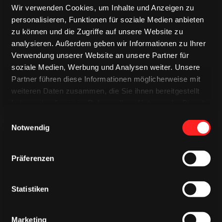
Wir verwenden Cookies, um Inhalte und Anzeigen zu
personalisieren, Funktionen für soziale Medien anbieten
TRIKOTS
TRIKOTS
zu können und die Zugriffe auf unsere Website zu
TRIKOTS
analysieren. Außerdem geben wir Informationen zu Ihrer
Verwendung unserer Website an unsere Partner für
soziale Medien, Werbung und Analysen weiter. Unsere
Partner führen diese Informationen möglicherweise mit
weiteren Daten zusammen, die Sie ihnen bereitgestellt
haben oder die sie im Rahmen Ihrer Nutzung der Dienste
gesammelt haben.
Einwilligungsauswahl
Notwendig
Präferenzen
CAPS & CO
Statistiken
CAPS & CO
CAPS & CO
Marketing