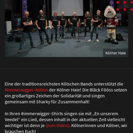
Kölner Haie
Eine der traditionsreichsten Kölschen Bands unterstützt die
#immerwigger-Aktion
der Kölner Haie! Die Bläck Fööss setzen
ein gro
ß
artiges Zeichen der Solidarität und singen
gemeinsam mit Sharky für Zusammenhalt!
In Ihren #immerwigger-Shirts singen sie mit „En unserem
Veedel“ ein Lied, dessen Inhalt in der aktuellen Zeit vielleicht
wichtiger ist denn je
(zum Video)
. Kölnerinnen und Kölner, wir
brauchen Euch!