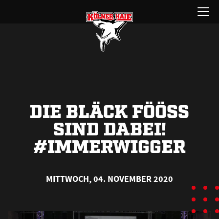
Zum
Menü
Inhalt
öffnen
springen
DIE BLÄCK FÖÖSS
SIND DABEI!
#IMMERWIGGER
MITTWOCH, 04. NOVEMBER 2020