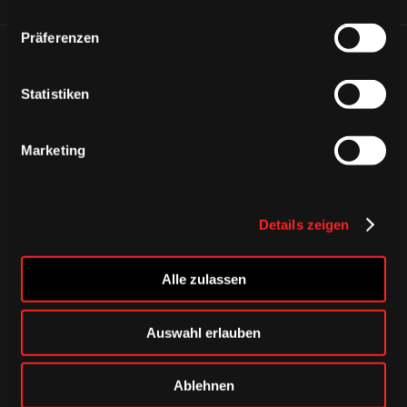
Präferenzen
ÄHNLICHE NEWS
Statistiken
Marketing
Details zeigen
Alle zulassen
Auswahl erlauben
DONNERSTAG, 06. AUGUST 2026
Ablehnen
Alle Infos zum öffentlichen