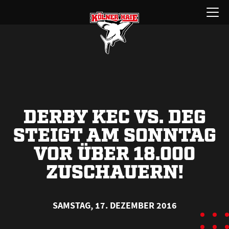
Zum
Menü
Inhalt
öffnen
springen
DERBY KEC VS. DEG
STEIGT AM SONNTAG
VOR ÜBER 18.000
ZUSCHAUERN!
SAMSTAG, 17. DEZEMBER 2016