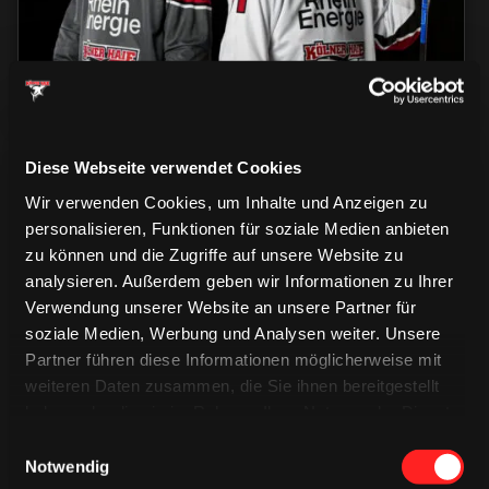
Diese Webseite verwendet Cookies
Wir verwenden Cookies, um Inhalte und Anzeigen zu
personalisieren, Funktionen für soziale Medien anbieten
zu können und die Zugriffe auf unsere Website zu
analysieren. Außerdem geben wir Informationen zu Ihrer
CAPS & CO
CAPS & CO
Verwendung unserer Website an unsere Partner für
CAPS & CO
soziale Medien, Werbung und Analysen weiter. Unsere
Partner führen diese Informationen möglicherweise mit
weiteren Daten zusammen, die Sie ihnen bereitgestellt
haben oder die sie im Rahmen Ihrer Nutzung der Dienste
gesammelt haben.
Einwilligungsauswahl
Notwendig