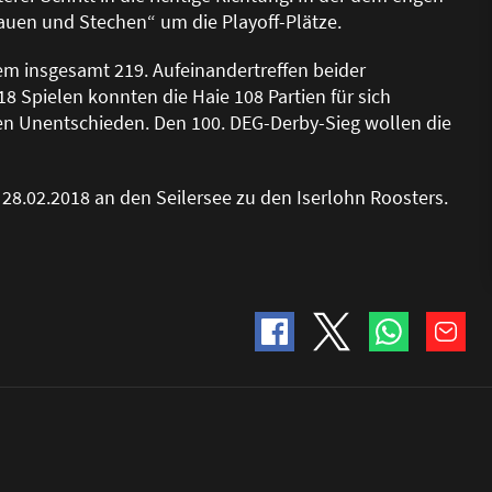
Hauen und Stechen“ um die Playoff-Plätze.
m insgesamt 219. Aufeinandertreffen beider
8 Spielen konnten die Haie 108 Partien für sich
eten Unentschieden. Den 100. DEG-Derby-Sieg wollen die
28.02.2018 an den Seilersee zu den Iserlohn Roosters.