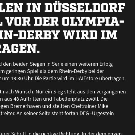
LEN IN DÜSSELDORF
L VOR DER OLYMPIA-
IN-DERBY WIRD IM
RAGEN.
 den beiden Siegen in Serie einen weiteren Erfolg
em geringen Spiel als dem Rhein-Derby bei der
t um 19:30 Uhr. Die Partie wird im HAIEstore übertragen.
icht nach Wunsch. Nur ein Sieg steht aus den vergangenen
 aus 48 Auftritten und Tabellenplatz zwölf. Die
egen Bremerhaven und stellten Cheftrainer Mike
reiter. An seiner Seite steht fortan DEG -Urgestein
terer Schritt in die richtige Richtung. In der dem engen