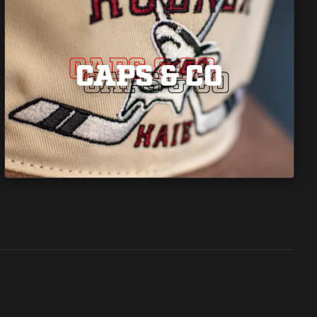
CAPS & CO
CAPS & CO
CAPS & CO