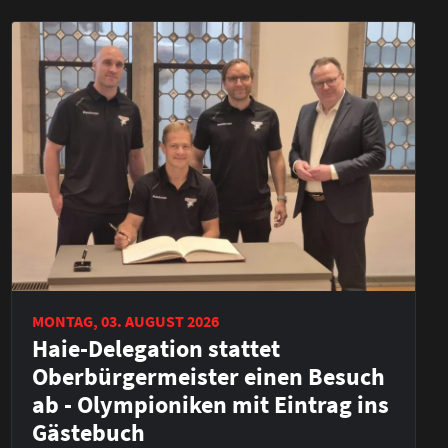
MONTAG, 03. AUGUST 2026
Haie-Delegation stattet
Oberbürgermeister einen Besuch
ab - Olympioniken mit Eintrag ins
Gästebuch