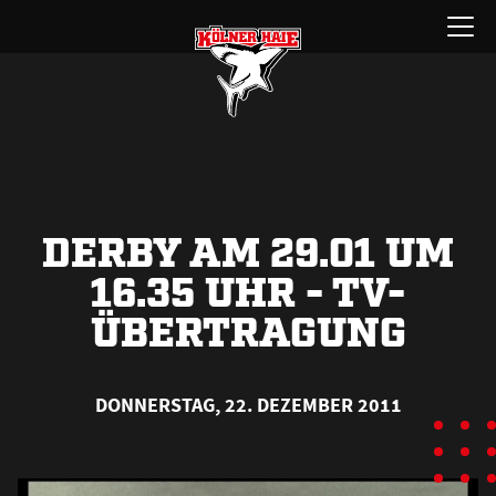
Zum
Menü
Inhalt
öffnen
springen
DERBY AM 29.01 UM
16.35 UHR - TV-
ÜBERTRAGUNG
DONNERSTAG, 22. DEZEMBER 2011