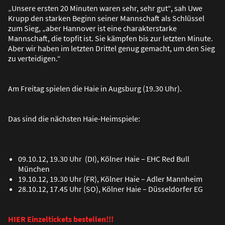
„Unsere ersten 20 Minuten waren sehr, sehr gut“, sah Uwe
Krupp den starken Beginn seiner Mannschaft als Schlüssel
zum Sieg, „aber Hannover ist eine charakterstarke
Mannschaft, die topfit ist. Sie kämpfen bis zur letzten Minute.
Aber wir haben im letzten Drittel genug gemacht, um den Sieg
zu verteidigen.“
Am Freitag spielen die Haie in Augsburg (19.30 Uhr).
Das sind die nächsten Haie-Heimspiele:
09.10.12, 19.30 Uhr (DI), Kölner Haie – EHC Red Bull
München
19.10.12, 19.30 Uhr (FR), Kölner Haie – Adler Mannheim
28.10.12, 17.45 Uhr (SO), Kölner Haie – Düsseldorfer EG
HIER Einzeltickets bestellen!!!