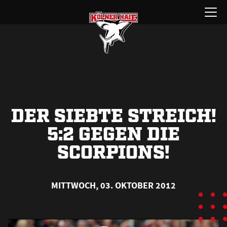
Zum
Menü
Inhalt
öffnen
springen
DER SIEBTE STREICH!
5:2 GEGEN DIE
SCORPIONS!
MITTWOCH, 03. OKTOBER 2012