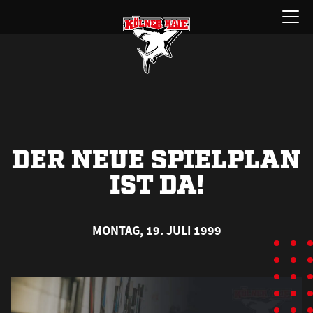
Zum
Menü
Inhalt
öffnen
springen
DER NEUE SPIELPLAN
IST DA!
MONTAG, 19. JULI 1999