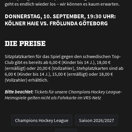
geht es endlich wieder los – wir können es kaum erwarten.
DONNERSTAG, 10. SEPTEMBER, 19:30 UHR:
KÖLNER HAIE VS. FRÖLUNDA GÖTEBORG
DIE PREISE
Sitzplatzkarten für das Spiel gegen den schwedischen Top-
Club gibt es bereits ab 6,00 € (Kinder bis 14 J.), 18,00 €
(ermä
ß
igt) oder 20,00 € (Vollzahler), Stehplatzkarten sind ab
6,00 € (Kinder bis 14 J.), 15,00 € (ermä
ß
igt) oder 18,00 €
(Vollzahler) erhältlich.
Bitte beachtet:
Tickets für unsere Champions Hockey League-
Heimspiele gelten nicht als Fahrkarte im VRS-Netz
Champions Hockey League
Saison 2026/2027