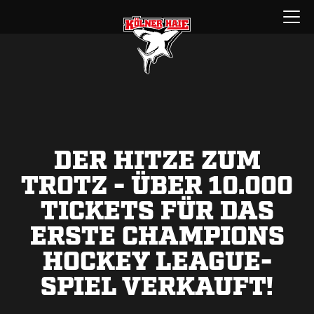
Zum
Menü
Inhalt
öffnen
springen
DER HITZE ZUM
TROTZ - ÜBER 10.000
TICKETS FÜR DAS
ERSTE CHAMPIONS
HOCKEY LEAGUE-
SPIEL VERKAUFT!