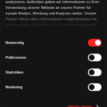
analysieren. Außerdem geben wir Informationen zu Ihrer
Verwendung unserer Website an unsere Partner für
soziale Medien, Werbung und Analysen weiter. Unsere
Partner führen diese Informationen möglicherweise mit
weiteren Daten zusammen, die Sie ihnen bereitgestellt
haben oder die sie im Rahmen Ihrer Nutzung der Dienste
gesammelt haben.
Einwilligungsauswahl
Notwendig
Präferenzen
CAPS & CO
CAPS & CO
CAPS & CO
Statistiken
Marketing
Details zeigen