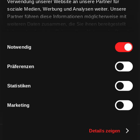
Verwendung unserer Website an unsere Partner für
soziale Medien, Werbung und Analysen weiter. Unsere
Partner führen diese Informationen möglicherweise mit
weiteren Daten zusammen, die Sie ihnen bereitgestellt
haben oder die sie im Rahmen Ihrer Nutzung der Dienste
gesammelt haben.
Einwilligungsauswahl
Notwendig
CAPS & CO
CAPS & CO
CAPS & CO
Präferenzen
Statistiken
Marketing
Details zeigen
ÄHNLICHE NEWS