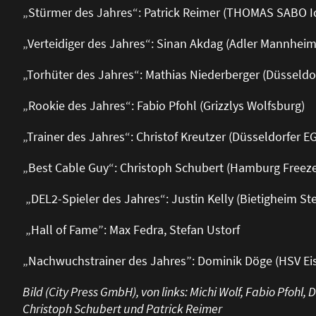
„Stürmer des Jahres“: Patrick Reimer (THOMAS SABO Ic
„Verteidiger des Jahres“: Sinan Akdag (Adler Mannheim
„Torhüter des Jahres“: Mathias Niederberger (Düsseldo
„Rookie des Jahres“: Fabio Pfohl (Grizzlys Wolfsburg)
„Trainer des Jahres“: Christof Kreutzer (Düsseldorfer EG
„Best Cable Guy“: Christoph Schubert (Hamburg Freeze
„DEL2-Spieler des Jahres“: Justin Kelly (Bietigheim Ste
„Hall of Fame”: Max Fedra, Stefan Ustorf
„Nachwuchstrainer des Jahres”: Dominik Döge (HSV Ei
Bild (City Press GmbH), von links: Michi Wolf, Fabio Pfohl
Christoph Schubert und Patrick Reimer