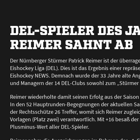
DEL-SPIELER DES J
REIMER SAHNT AB
Der Nürnberger Stürmer Patrick Reimer ist der überra
Eishockey Liga (DEL). Dies ist das Ergebnis einer reprä
Eishockey NEWS. Demnach wurde der 33 Jahre alte Ang
und Managern der 14 DEL-Clubs sowohl zum „Stürmer d
Reimer wiederholte damit seinen Erfolg aus der Saison 
In den 52 Hauptrunden-Begegnungen der aktuellen Sais
der Rechtsschütze 26 Treffer, womit sich Reimer zugleic
Vorlagen (Platz zwei) verantwortlich. Mit +16 besa
ß
der 
Plusminus-Wert aller DEL-Spieler.