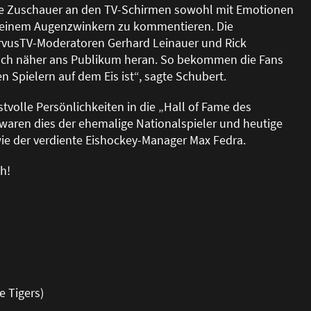
die Zuschauer an den TV-Schirmen sowohl mit Emotionen
it einem Augenzwinkern zu kommentieren. Die
rvusTV-Moderatoren Gerhard Leinauer und Rick
noch näher ans Publikum heran. So bekommen die Fans
 Spielern auf dem Eis ist“, sagte Schubert.
olle Persönlichkeiten in die „Hall of Fame des
aren dies der ehemalige Nationalspieler und heutige
owie der verdiente Eishockey-Manager Max Fedra.
ch!
e Tigers)