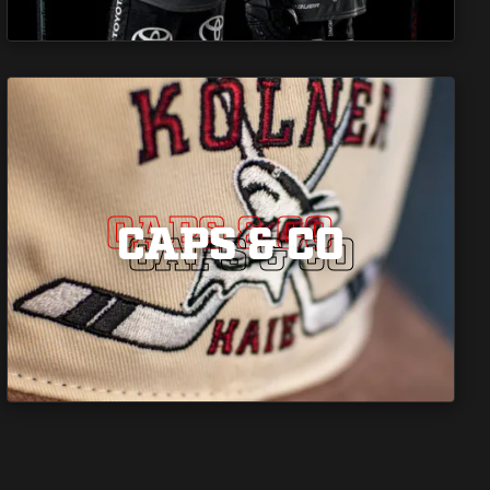
CAPS & CO
CAPS & CO
CAPS & CO