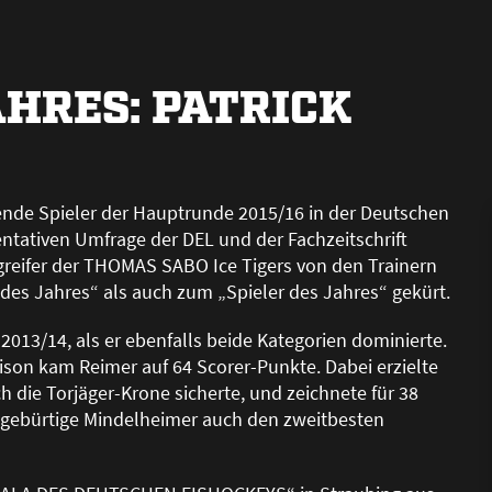
AHRES: PATRICK
gende Spieler der Hauptrunde 2015/16 in der Deutschen
sentativen Umfrage der DEL und der Fachzeitschrift
reifer der THOMAS SABO Ice Tigers von den Trainern
es Jahres“ als auch zum „Spieler des Jahres“ gekürt.
2013/14, als er ebenfalls beide Kategorien dominierte.
on kam Reimer auf 64 Scorer-Punkte. Dabei erzielte
h die Torjäger-Krone sicherte, und zeichnete für 38
gebürtige Mindelheimer auch den zweitbesten