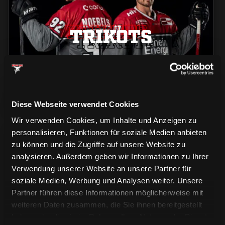
TRIKOTS
TRIKOTS
TRIKOTS
Diese Webseite verwendet Cookies
Wir verwenden Cookies, um Inhalte und Anzeigen zu
personalisieren, Funktionen für soziale Medien anbieten
zu können und die Zugriffe auf unsere Website zu
analysieren. Außerdem geben wir Informationen zu Ihrer
Verwendung unserer Website an unsere Partner für
soziale Medien, Werbung und Analysen weiter. Unsere
CAPS & CO
Partner führen diese Informationen möglicherweise mit
CAPS & CO
CAPS & CO
weiteren Daten zusammen, die Sie ihnen bereitgestellt
haben oder die sie im Rahmen Ihrer Nutzung der Dienste