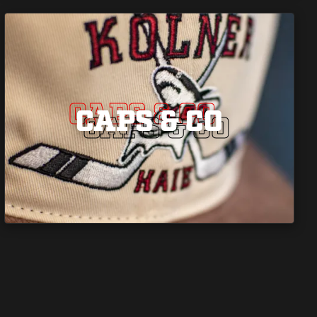
CAPS & CO
CAPS & CO
CAPS & CO