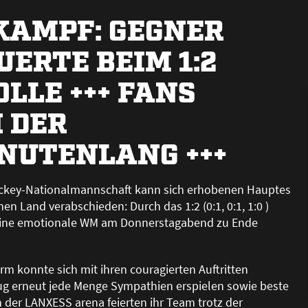
KAMPF: GEGNER
ERTE BEIM 1:2
LLE +++ FANS
 DER
NUTENLANG +++
hockey-Nationalmannschaft kann sich erhobenen Hauptes
n Land verabschieden: Durch das 1:2 (0:1, 0:1, 1:0 )
 eine emotionale WM am Donnerstagabend zu Ende
 konnte sich mit ihren couragierten Auftritten
zug erneut jede Menge Sympathien erspielen sowie beste
 der LANXESS arena feierten ihr Team trotz der