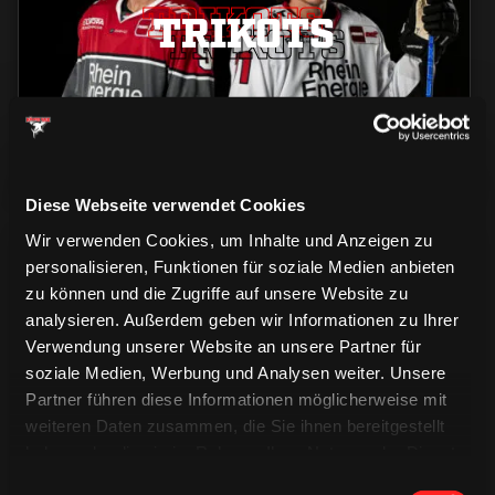
TRIKOTS
TRIKOTS
TRIKOTS
Diese Webseite verwendet Cookies
Wir verwenden Cookies, um Inhalte und Anzeigen zu
personalisieren, Funktionen für soziale Medien anbieten
zu können und die Zugriffe auf unsere Website zu
analysieren. Außerdem geben wir Informationen zu Ihrer
Verwendung unserer Website an unsere Partner für
CAPS & CO
soziale Medien, Werbung und Analysen weiter. Unsere
CAPS & CO
CAPS & CO
Partner führen diese Informationen möglicherweise mit
weiteren Daten zusammen, die Sie ihnen bereitgestellt
haben oder die sie im Rahmen Ihrer Nutzung der Dienste
gesammelt haben.
Einwilligungsauswahl