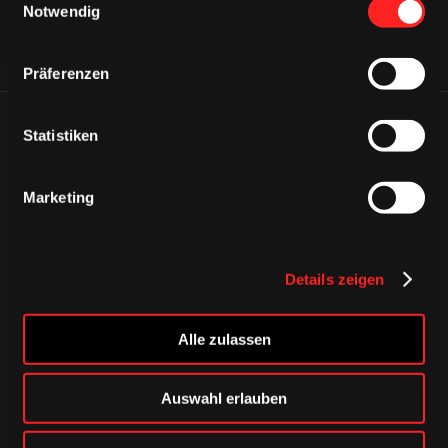
Notwendig
Präferenzen
ÄHNLICHE NEWS
Statistiken
Marketing
Details zeigen
Alle zulassen
Auswahl erlauben