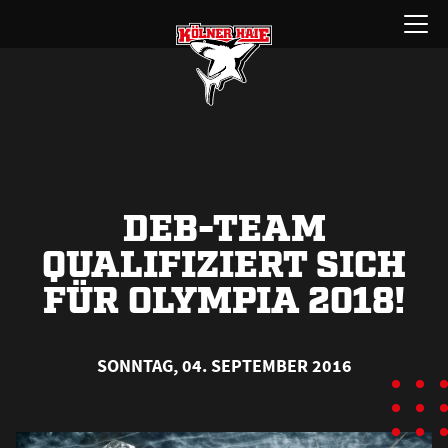
Zum
Menü
Inhalt
öffnen
springen
DEB-TEAM
QUALIFIZIERT SICH
FÜR OLYMPIA 2018!
SONNTAG, 04. SEPTEMBER 2016