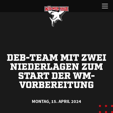
Zum
Menü
Inhalt
öffnen
springen
DEB-TEAM MIT ZWEI
NIEDERLAGEN ZUM
START DER WM-
VORBEREITUNG
MONTAG, 15. APRIL 2024