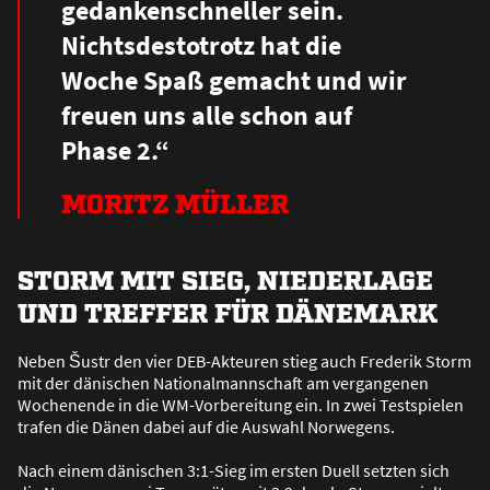
gedankenschneller sein.
Nichtsdestotrotz hat die
Woche Spa
ß
gemacht und wir
freuen uns alle schon auf
Phase 2.“
MORITZ MÜLLER
STORM MIT SIEG, NIEDERLAGE
UND TREFFER FÜR DÄNEMARK
Neben Šustr den vier DEB-Akteuren stieg auch Frederik Storm
mit der dänischen Nationalmannschaft am vergangenen
Wochenende in die WM-Vorbereitung ein. In zwei Testspielen
trafen die Dänen dabei auf die Auswahl Norwegens.
Nach einem dänischen 3:1-Sieg im ersten Duell setzten sich