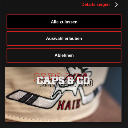
Details zeigen
Alle zulassen
Auswahl erlauben
Ablehnen
CAPS & CO
CAPS & CO
CAPS & CO