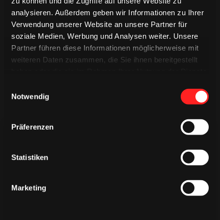
zu können und die Zugriffe auf unsere Website zu
International
Saison 2023/2024
analysieren. Außerdem geben wir Informationen zu Ihrer
Verwendung unserer Website an unsere Partner für
soziale Medien, Werbung und Analysen weiter. Unsere
Partner führen diese Informationen möglicherweise mit
weiteren Daten zusammen, die Sie ihnen bereitgestellt
haben oder die sie im Rahmen Ihrer Nutzung der Dienste
gesammelt haben.
Einwilligungsauswahl
Notwendig
Präferenzen
Statistiken
TRIKOTS
Marketing
TRIKOTS
TRIKOTS