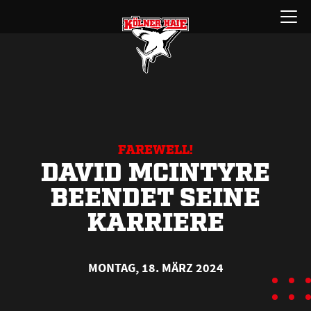
Zum
Menü
Inhalt
öffnen
springen
FAREWELL!
DAVID MCINTYRE
BEENDET SEINE
KARRIERE
MONTAG, 18. MÄRZ 2024