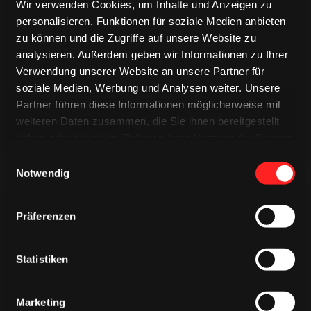
Wir verwenden Cookies, um Inhalte und Anzeigen zu
personalisieren, Funktionen für soziale Medien anbieten
zu können und die Zugriffe auf unsere Website zu
TRIKOTS
TRIKOTS
analysieren. Außerdem geben wir Informationen zu Ihrer
TRIKOTS
Verwendung unserer Website an unsere Partner für
soziale Medien, Werbung und Analysen weiter. Unsere
Partner führen diese Informationen möglicherweise mit
weiteren Daten zusammen, die Sie ihnen bereitgestellt
haben oder die sie im Rahmen Ihrer Nutzung der Dienste
gesammelt haben.
Einwilligungsauswahl
Notwendig
Präferenzen
Statistiken
CAPS & CO
CAPS & CO
CAPS & CO
Marketing