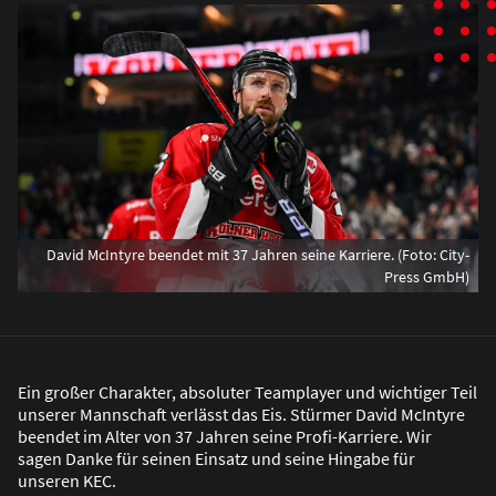
David McIntyre beendet mit 37 Jahren seine Karriere. (Foto: City-
Press GmbH)
Ein gro
ß
er Charakter, absoluter Teamplayer und wichtiger Teil
unserer Mannschaft verlässt das Eis. Stürmer David McIntyre
beendet im Alter von 37 Jahren seine Profi-Karriere. Wir
sagen Danke für seinen Einsatz und seine Hingabe für
unseren KEC.