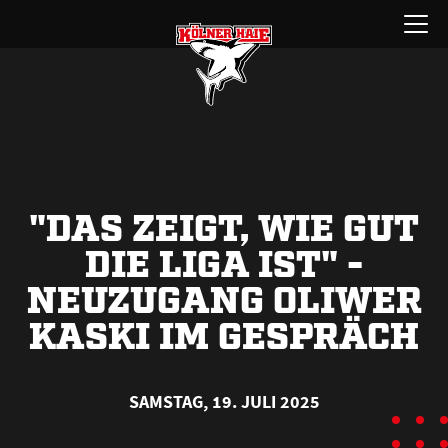
Zum
Menü
Inhalt
öffnen
springen
"DAS ZEIGT, WIE GUT
DIE LIGA IST" -
NEUZUGANG OLIWER
KASKI IM GESPRÄCH
SAMSTAG, 19. JULI 2025