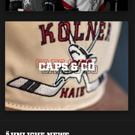
CAPS & CO
CAPS & CO
CAPS & CO
ÄHNLICHE NEWS