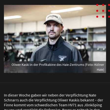
Oliwer Kaski in der Profikabine des Haie-Zentrums (Foto: Kölner
Haie)
In dieser Woche gaben wir neben der Verpflichtung Nate
Schnarrs auch die Verpflichtung Oliwer Kaskis bekannt – der
Finne kommt vom schwedischen Team HV71 aus Jönköping
zu uns und verstärkt die Defensive. Bevor er zeitnah in den