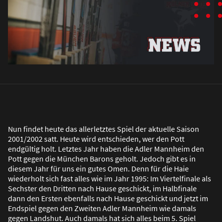
Nun findet heute das allerletztes Spiel der aktuelle Saison
2001/2002 satt. Heute wird entschieden, wer den Pott
endgültig holt. Letztes Jahr haben die Adler Mannheim den
Pott gegen die München Barons geholt. Jedoch gibt es in
diesem Jahr für uns ein gutes Omen. Denn für die Haie
wiederholt sich fast alles wie im Jahr 1995: Im Viertelfinale als
Sechster den Dritten nach Hause geschickt, im Halbfinale
dann den Ersten ebenfalls nach Hause geschickt und jetzt im
Endspiel gegen den Zweiten Adler Mannheim wie damals
gegen Landshut. Auch damals hat sich alles beim 5. Spiel