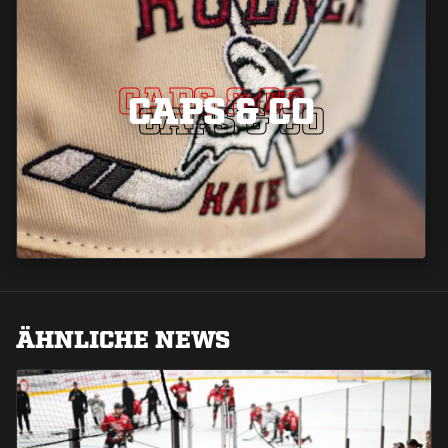
CAPS & CO
CAPS & CO
CAPS & CO
ÄHNLICHE NEWS