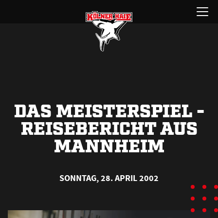
Zum
Menü
Inhalt
öffnen
springen
DAS MEISTERSPIEL -
REISEBERICHT AUS
MANNHEIM
SONNTAG, 28. APRIL 2002