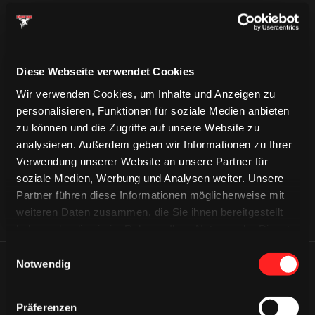
Diese Webseite verwendet Cookies
Wir verwenden Cookies, um Inhalte und Anzeigen zu
CAPS & CO
CAPS & CO
personalisieren, Funktionen für soziale Medien anbieten
CAPS & CO
zu können und die Zugriffe auf unsere Website zu
analysieren. Außerdem geben wir Informationen zu Ihrer
Verwendung unserer Website an unsere Partner für
soziale Medien, Werbung und Analysen weiter. Unsere
Partner führen diese Informationen möglicherweise mit
weiteren Daten zusammen, die Sie ihnen bereitgestellt
haben oder die sie im Rahmen Ihrer Nutzung der Dienste
gesammelt haben.
Einwilligungsauswahl
Notwendig
ÄHNLICHE NEWS
Präferenzen