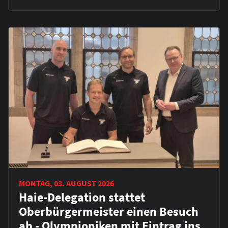
MONTAG, 03. AUGUST 2026
Haie-Delegation stattet
Oberbürgermeister einen Besuch
ab - Olympioniken mit Eintrag ins