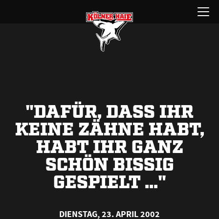
Zum
Menü
Inhalt
öffnen
springen
"DAFÜR, DASS IHR
KEINE ZÄHNE HABT,
HABT IHR GANZ
SCHÖN BISSIG
GESPIELT ..."
DIENSTAG, 23. APRIL 2002