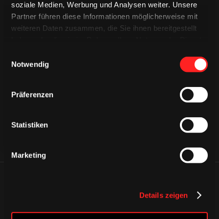
soziale Medien, Werbung und Analysen weiter. Unsere
Partner führen diese Informationen möglicherweise mit
weiteren Daten zusammen, die Sie ihnen bereitgestellt
haben oder die sie im Rahmen Ihrer Nutzung der Dienste
gesammelt haben.
Einwilligungsauswahl
CAPS & CO
Notwendig
CAPS & CO
CAPS & CO
Präferenzen
Statistiken
Marketing
ÄHNLICHE NEWS
Details zeigen