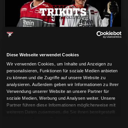
TRIKOTS
TRIKOTS
TRIKOTS
Diese Webseite verwendet Cookies
Wir verwenden Cookies, um Inhalte und Anzeigen zu
personalisieren, Funktionen für soziale Medien anbieten
zu können und die Zugriffe auf unsere Website zu
analysieren. Außerdem geben wir Informationen zu Ihrer
Verwendung unserer Website an unsere Partner für
soziale Medien, Werbung und Analysen weiter. Unsere
CAPS & CO
CAPS & CO
CAPS & CO
Partner führen diese Informationen möglicherweise mit
weiteren Daten zusammen, die Sie ihnen bereitgestellt
haben oder die sie im Rahmen Ihrer Nutzung der Dienste
gesammelt haben.
Einwilligungsauswahl