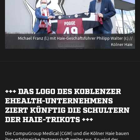
Michael Franz (l.) mit Haie-Geschäftsführer Philipp Walter (r.) //
Kölner Haie
+++ DAS LOGO DES KOBLENZER
EHEALTH-UNTERNEHMENS
ZIERT KÜNFTIG DIE SCHULTERN
DER HAIE-TRIKOTS +++
Die CompuGroup Medical (CGM) und die Kölner Haie bauen
ihre erfolgreiche Partnerschaft weiter aus. So wird der