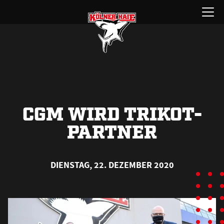
Zum
Menü
Inhalt
öffnen
springen
CGM WIRD TRIKOT-
PARTNER
DIENSTAG, 22. DEZEMBER 2020