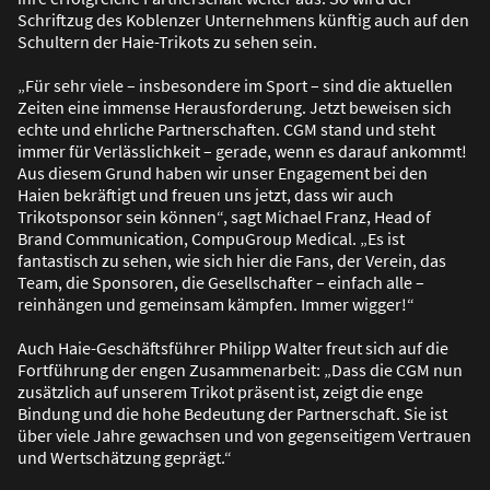
Schriftzug des Koblenzer Unternehmens künftig auch auf den
Schultern der Haie-Trikots zu sehen sein.
„Für sehr viele – insbesondere im Sport – sind die aktuellen
Zeiten eine immense Herausforderung. Jetzt beweisen sich
echte und ehrliche Partnerschaften. CGM stand und steht
immer für Verlässlichkeit – gerade, wenn es darauf ankommt!
Aus diesem Grund haben wir unser Engagement bei den
Haien bekräftigt und freuen uns jetzt, dass wir auch
Trikotsponsor sein können“, sagt Michael Franz, Head of
Brand Communication, CompuGroup Medical. „Es ist
fantastisch zu sehen, wie sich hier die Fans, der Verein, das
Team, die Sponsoren, die Gesellschafter – einfach alle –
reinhängen und gemeinsam kämpfen. Immer wigger!“
Auch Haie-Geschäftsführer Philipp Walter freut sich auf die
Fortführung der engen Zusammenarbeit: „Dass die CGM nun
zusätzlich auf unserem Trikot präsent ist, zeigt die enge
Bindung und die hohe Bedeutung der Partnerschaft. Sie ist
über viele Jahre gewachsen und von gegenseitigem Vertrauen
und Wertschätzung geprägt.“