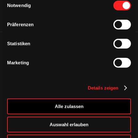
Notwendig
Präferenzen
Statistiken
ÄHNLICHE NEWS
Marketing
Details zeigen
Alle zulassen
Auswahl erlauben