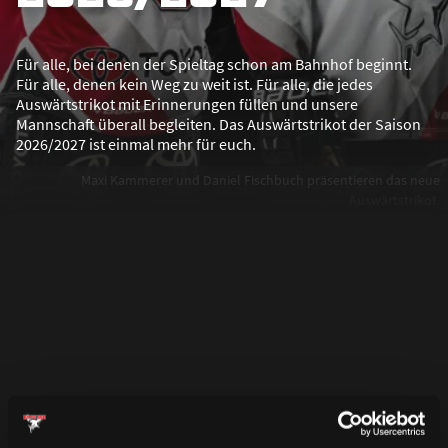
Für alle, bei denen der Spieltag schon am Bahnhof beginnt.
Für alle, denen kein Weg zu weit ist. Für alle, die jedes
Auswärtstrikot mit Erinnerungen füllen und unsere
Mannschaft überall begleiten. Das Auswärtstrikot der Saison
2026/2027 ist einmal mehr für euch.
Maxi Kammerer und Daniel Fischbuch präsentieren das neue
Auswärtstrikot.