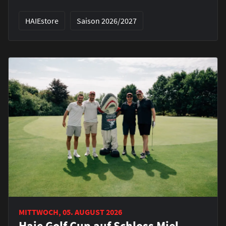
HAIEstore
Saison 2026/2027
MITTWOCH, 05. AUGUST 2026
Haie Golf Cup auf Schloss Miel