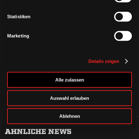
Statistiken
Marketing
CAPS & CO
CAPS & CO
CAPS & CO
Details zeigen
Alle zulassen
Auswahl erlauben
Ablehnen
ÄHNLICHE NEWS