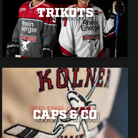
TRIKOTS
TRIKOTS
TRIKOTS
CAPS & CO
CAPS & CO
CAPS & CO