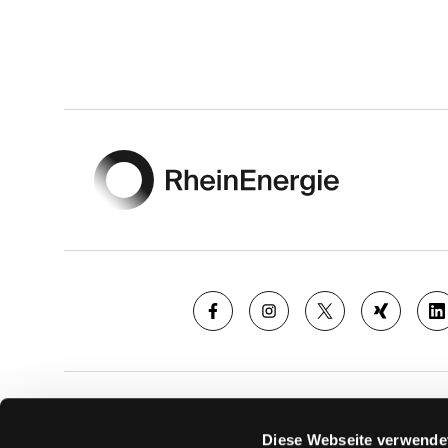
Footer
SAISON
TICKE
Diese Webseite verwende