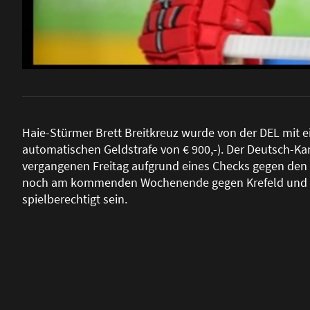
Haie-Stürmer Brett Breitkreuz wurde von der DEL mit ei
automatischen Geldstrafe von € 900,-). Der Deutsch-K
vergangenen Freitag aufgrund eines Checks gegen den K
noch am kommenden Wochenende gegen Krefeld und Dü
spielberechtigt sein.