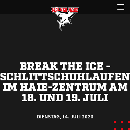
Zum
Menü
Inhalt
öffnen
springen
BREAK THE ICE -
SCHLITTSCHUHLAUFEN
IM HAIE-ZENTRUM AM
18. UND 19. JULI
DIENSTAG, 14. JULI 2026