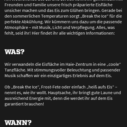
Freunden und Familie unsere frisch präparierte Eisfläche
unsicher machen und das Eis zum Glühen bringen. Gerade bei
den sommerlichen Temperaturen sorgt „Break the Ice“ für die
perfekte Abkühlung. Wir kümmern uns dazu um die passende
Atmosphäre – mit Musik, Licht und Verpflegung. Alles, was
fehlt, seid ihr! Hier findet ihr alle wichtigen Informationen:
WAS?
Wir verwandeln die Eisfläche im Haie-Zentrum in eine „coole“
Tanzfläche. Mit stimmungsvoller Beleuchtung und passender
Musik schaffen wir ein einzigartiges Erlebnis auf dem Eis.
Ob „Break the Ice“, Frost-Fete oder einfach „hei
ß
aufs Eis“ –
nennt es, wie ihr wollt. Hauptsache, ihr bringt gute Laune und
ausreichend Energie mit, denn die werdet ihr auf dem Eis
garantiert brauchen!
WANN?