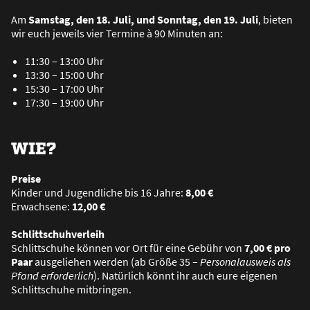
Am
Samstag, den 18. Juli, und Sonntag, den 19. Juli
, bieten
wir euch jeweils vier Termine à 90 Minuten an:
11:30 – 13:00 Uhr
13:30 – 15:00 Uhr
15:30 – 17:00 Uhr
17:30 – 19:00 Uhr
WIE?
Preise
Kinder und Jugendliche bis 16 Jahre:
8,00 €
Erwachsene:
12,00 €
Schlittschuhverleih
Schlittschuhe können vor Ort für eine Gebühr von
7,00 € pro
Paar
ausgeliehen werden (ab Grö
ß
e 35 –
Personalausweis als
Pfand erforderlich
). Natürlich könnt ihr auch eure eigenen
Schlittschuhe mitbringen.