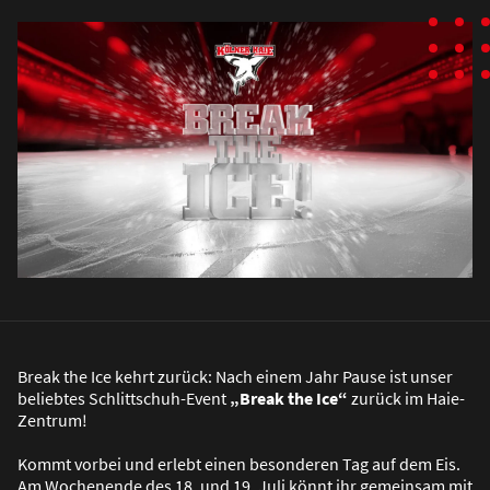
Break the Ice kehrt zurück: Nach einem Jahr Pause ist unser
beliebtes Schlittschuh-Event
„Break the Ice“
zurück im Haie-
Zentrum!
Kommt vorbei und erlebt einen besonderen Tag auf dem Eis.
Am Wochenende des 18. und 19. Juli könnt ihr gemeinsam mit