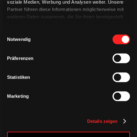
soziale Medien, Werbung und Analysen weiter. Unsere
Partner führen diese Informationen möglicherweise mit
weiteren Daten zusammen, die Sie ihnen bereitgestellt
haben oder die sie im Rahmen Ihrer Nutzung der Dienste
gesammelt haben.
Einwilligungsauswahl
Notwendig
Präferenzen
TRIKOTS
TRIKOTS
Statistiken
TRIKOTS
Marketing
Details zeigen