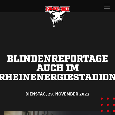
Zum
Menü
Inhalt
öffnen
springen
BLINDENREPORTAGE
AUCH IM
RHEINENERGIESTADIO
DIENSTAG, 29. NOVEMBER 2022