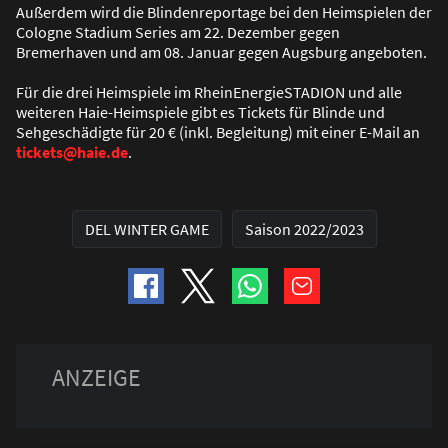
Au
ß
erdem wird die Blindenreportage bei den Heimspielen der
Cologne Stadium Series am 22. Dezember gegen
Bremerhaven und am 08. Januar gegen Augsburg angeboten.
Für die drei Heimspiele im RheinEnergieSTADION und alle
weiteren Haie-Heimspiele gibt es Tickets für Blinde und
Sehgeschädigte für 20 € (inkl. Begleitung) mit einer E-Mail an
tickets@haie.de
.
DEL WINTER GAME
Saison 2022/2023