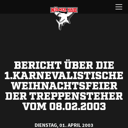
Zum
Menü
Inhalt
öffnen
springen
BERICHT ÜBER DIE
1.KARNEVALISTISCHE
WEIHNACHTSFEIER
DER TREPPENSTEHER
VOM 08.02.2003
DIENSTAG, 01. APRIL 2003