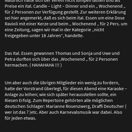
Preise ein ital. Candle – Light – Dinner und ein „ Wochenend „
für 2 Personen zur Verfügung gestellt. Zur weiteren Erklärung
sei hier angemerkt, da
ß
es sich beim ital. Essen um eine Dose
Ravioli mit einer Kerze und beim „ Wochenend „ für 2 Pers. um
eine Zeitung, sagen wir mal in der Kategorie „nicht
freigegeben unter 18 Jahren“, handelte.
Das Ital. Essen gewannen Thomas und Sonja und Uwe und
Petra durften sich über das „Wochenend „ für 2 Personen
hermachen. ( HAHAHAHA !!! )
Um aber auch die übrigen Mitglieder ein wenig zu fordern,
hatte der Vorstrand überlegt, für diesen Abend eine Karaoke –
Anlage zu leihen; wie sich später herausstellen sollte, ein
Riesen Erfolg. Zum Repertoire gehörten alle möglichen
deutschen Schlager: Marianne Rosenzwerg, Draffi Deutscher (
wer ist das ? )etc. Aber auch Karnevalsmusik war dabei. Also
für jeden etwas.