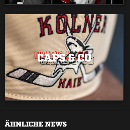
CAPS & CO
CAPS & CO
CAPS & CO
ÄHNLICHE NEWS