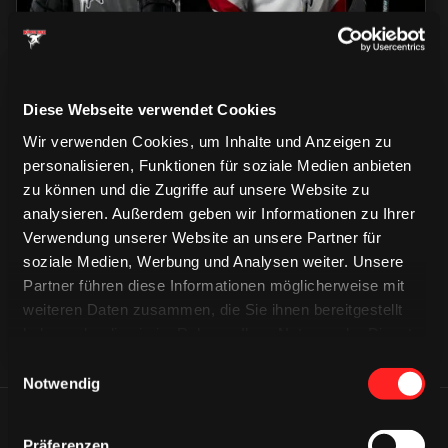
Diese Webseite verwendet Cookies
Wir verwenden Cookies, um Inhalte und Anzeigen zu
personalisieren, Funktionen für soziale Medien anbieten
CAPS & CO
zu können und die Zugriffe auf unsere Website zu
CAPS & CO
CAPS & CO
analysieren. Außerdem geben wir Informationen zu Ihrer
Verwendung unserer Website an unsere Partner für
soziale Medien, Werbung und Analysen weiter. Unsere
Partner führen diese Informationen möglicherweise mit
weiteren Daten zusammen, die Sie ihnen bereitgestellt
haben oder die sie im Rahmen Ihrer Nutzung der Dienste
gesammelt haben.
Einwilligungsauswahl
Notwendig
ÄHNLICHE NEWS
Präferenzen