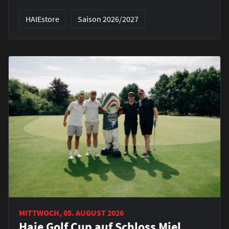
HAIEstore
Saison 2026/2027
MITTWOCH, 05. AUGUST 2026
Haie Golf Cup auf Schloss Miel