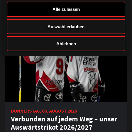
Alle zulassen
Auswahl erlauben
Ablehnen
DONNERSTAG, 06. AUGUST 2026
Verbunden auf jedem Weg – unser
Auswärtstrikot 2026/2027