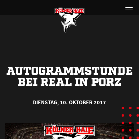
Zum
Menü
Inhalt
öffnen
springen
AUTOGRAMMSTUNDE
BEI REAL IN PORZ
DIENSTAG, 10. OKTOBER 2017