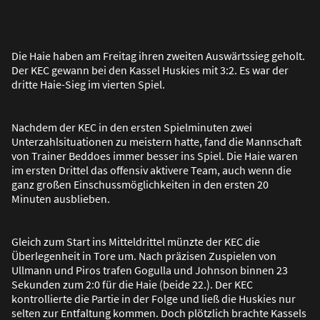
Die Haie haben am Freitag ihren zweiten Auswärtssieg geholt.
Der KEC gewann bei den Kassel Huskies mit 3:2. Es war der
dritte Haie-Sieg im vierten Spiel.
Nachdem der KEC in den ersten Spielminuten zwei
Unterzahlsituationen zu meistern hatte, fand die Mannschaft
von Trainer Beddoes immer besser ins Spiel. Die Haie waren
im ersten Drittel das offensiv aktivere Team, auch wenn die
ganz gro
ß
en Einschussmöglichkeiten in den ersten 20
Minuten ausblieben.
Gleich zum Start ins Mitteldrittel münzte der KEC die
Überlegenheit in Tore um. Nach präzisen Zuspielen von
Ullmann und Piros trafen Gogulla und Johnson binnen 23
Sekunden zum 2:0 für die Haie (beide 22.). Der KEC
kontrollierte die Partie in der Folge und lie
ß
die Huskies nur
selten zur Entfaltung kommen. Doch plötzlich brachte Kassels