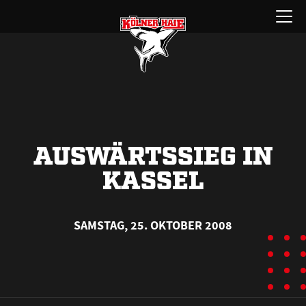
Zum
Menü
Inhalt
öffnen
springen
AUSWÄRTSSIEG IN
KASSEL
SAMSTAG, 25. OKTOBER 2008