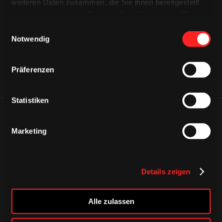
CAPS & CO
CAPS & CO
weiteren Daten zusammen, die Sie ihnen bereitgestellt
CAPS & CO
haben oder die sie im Rahmen Ihrer Nutzung der Dienste
gesammelt haben.
Einwilligungsauswahl
Notwendig
Präferenzen
Statistiken
ÄHNLICHE NEWS
Marketing
Details zeigen
Alle zulassen