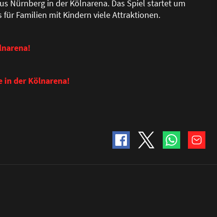
us Nürnberg in der Kölnarena. Das Spiel startet um
ür Familien mit Kindern viele Attraktionen.
lnarena!
e in der Kölnarena!