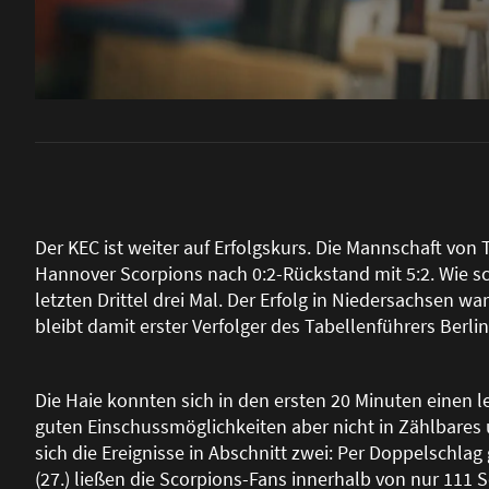
Der KEC ist weiter auf Erfolgskurs. Die Mannschaft vo
Hannover Scorpions nach 0:2-Rückstand mit 5:2. Wie sc
letzten Drittel drei Mal. Der Erfolg in Niedersachsen wa
bleibt damit erster Verfolger des Tabellenführers Berlin
Die Haie konnten sich in den ersten 20 Minuten einen lei
guten Einschussmöglichkeiten aber nicht in Zählbares
sich die Ereignisse in Abschnitt zwei: Per Doppelschlag
(27.) lie
ß
en die Scorpions-Fans innerhalb von nur 111 