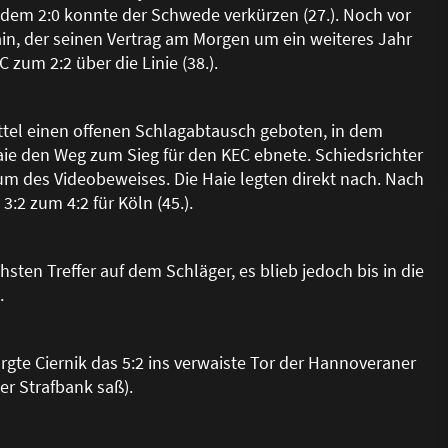
h dem 2:0 konnte der Schwede verkürzen (27.). Noch vor
ain, der seinen Vertrag am Morgen um ein weiteres Jahr
 zum 2:2 über die Linie (38.).
ittel einen offenen Schlagabtausch geboten, in dem
Haie den Weg zum Sieg für den KEC ebnete. Schiedsrichter
m des Videobeweises. Die Haie legten direkt nach. Nach
:2 zum 4:2 für Köln (45.).
ten Treffer auf dem Schläger, es blieb jedoch bis in die
.
gte Ciernik das 5:2 ins verwaiste Tor der Hannoveraner
der Strafbank sa
ß
).