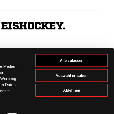
BUSINESS
Alle zulassen
Ihre Ansprechpartner
le Medien
VIP-Tickets & Logen
ir
Auswahl erlauben
Partner
, Werbung
BISSness Club
ren Daten
Supporter Club
Ablehnen
ienste