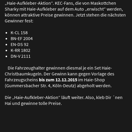
„Haie-Aufkleber-Aktion“. KEC-Fans, die von Maskottchen
Sharky mit Haie-Aufkleber auf dem Auto „erwischt“ werden,
können attraktive Preise gewinnen. Jetzt stehen die nächsten
Gewinner fest:
K-CL 158
BN-EF 2004
EN-DS 92
K-RR 1802
DN-V 2111
Die Fahrzeughalter gewinnen diesmal je ein Set Haie-
Christbaumkugeln. Der Gewinn kann gegen Vorlage des
Fahrzeugscheins
bis zum 12.12.2015
im Haie-Shop
(Gummersbacher Str. 4, Köln-Deutz) abgeholt werden.
Die „Haie-Aufkleber-Aktion“ läuft weiter. Also, kleb Dir ´nen
Hai und gewinne tolle Preise.