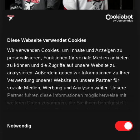
Diese Webseite verwendet Cookies
Wir verwenden Cookies, um Inhalte und Anzeigen zu
personalisieren, Funktionen für soziale Medien anbieten
zu können und die Zugriffe auf unsere Website zu
CAPS & CO
CAPS & CO
analysieren. Außerdem geben wir Informationen zu Ihrer
CAPS & CO
Verwendung unserer Website an unsere Partner für
soziale Medien, Werbung und Analysen weiter. Unsere
Partner führen diese Informationen möglicherweise mit
weiteren Daten zusammen, die Sie ihnen bereitgestellt
haben oder die sie im Rahmen Ihrer Nutzung der Dienste
gesammelt haben.
Einwilligungsauswahl
Notwendig