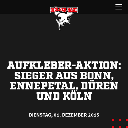
Zum
Menü
Inhalt
öffnen
springen
AUFKLEBER-AKTION:
SIEGER AUS BONN,
ENNEPETAL, DÜREN
UND KÖLN
DIENSTAG, 01. DEZEMBER 2015