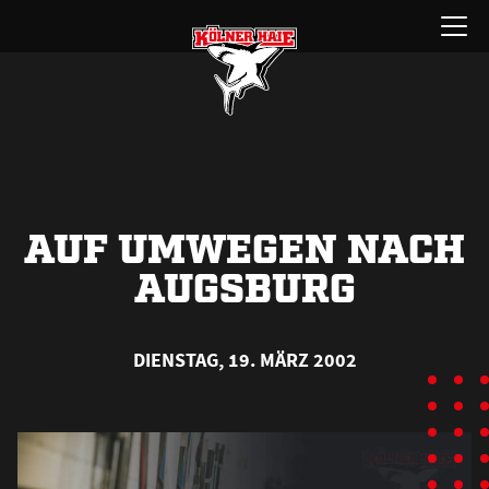
Zum
Menü
Inhalt
öffnen
springen
AUF UMWEGEN NACH
AUGSBURG
DIENSTAG, 19. MÄRZ 2002