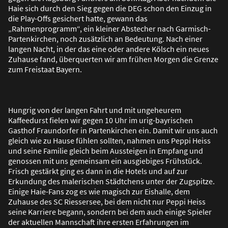
Haie sich durch den Sieg gegen die DEG schon den Einzug in
die Play-Offs gesichert hatte, gewann das
„Rahmenprogramm“, ein kleiner Abstecher nach Garmisch-
Partenkirchen, noch zusätzlich an Bedeutung. Nach einer
langen Nacht, in der das eine oder andere Kölsch ein neues
Zuhause fand, überquerten wir am frühen Morgen die Grenze
zum Freistaat Bayern.
Hungrig von der langen Fahrt und mit ungeheurem
Kaffeedurst fielen wir gegen 10 Uhr im urig-bayrischen
Gasthof Fraundorfer in Partenkirchen ein. Damit wir uns auch
gleich wie zu Hause fühlen sollten, nahmen uns Peppi Heiss
und seine Familie gleich beim Aussteigen in Empfang und
genossen mit uns gemeinsam ein ausgiebiges Frühstück.
Frisch gestärkt ging es dann in die Hotels und auf zur
Erkundung des malerischen Städtchens unter der Zugspitze.
Einige Haie-Fans zog es wie magisch zur Eishalle, dem
Zuhause des SC Riessersee, bei dem nicht nur Peppi Heiss
seine Karriere begann, sondern bei dem auch einige Spieler
der aktuellen Mannschaft ihre ersten Erfahrungen im