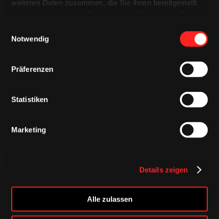
weiteren Daten zusammen, die Sie ihnen bereitgestellt
haben oder die sie im Rahmen Ihrer Nutzung der Dienste
gesammelt haben.
Einwilligungsauswahl
Notwendig
TRIKOTS
Präferenzen
TRIKOTS
TRIKOTS
Statistiken
Marketing
Details zeigen
Alle zulassen