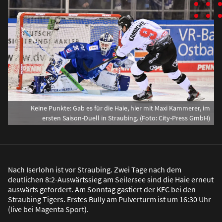
Keine Punkte: Gab es für die Haie, hier mit Maxi Kammerer, im
ersten Saison-Duell in Straubing. (Foto: City-Press GmbH)
Nach Iserlohn ist vor Straubing. Zwei Tage nach dem
deutlichen 8:2-Auswärtssieg am Seilersee sind die Haie erneut
auswärts gefordert. Am Sonntag gastiert der KEC bei den
Straubing Tigers. Erstes Bully am Pulverturm ist um 16:30 Uhr
(live bei Magenta Sport).