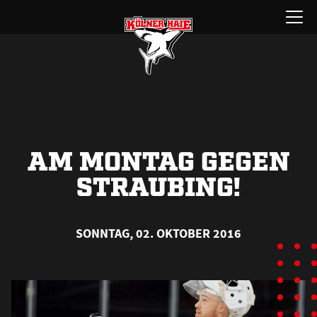
Zum
Menü
Inhalt
öffnen
springen
AM MONTAG GEGEN
STRAUBING!
SONNTAG, 02. OKTOBER 2016