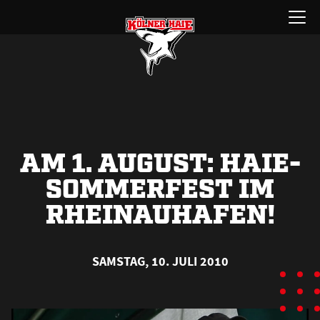
Zum
Menü
Inhalt
öffnen
springen
AM 1. AUGUST: HAIE-
SOMMERFEST IM
RHEINAUHAFEN!
SAMSTAG, 10. JULI 2010