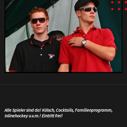
Alle Spieler sind da! Kölsch, Cocktails, Familienprogramm,
Inlinehockey u.v.m.! Eintritt frei!