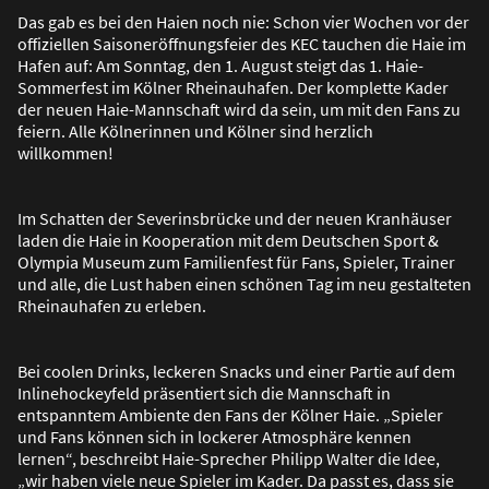
Das gab es bei den Haien noch nie: Schon vier Wochen vor der
offiziellen Saisoneröffnungsfeier des KEC tauchen die Haie im
Hafen auf: Am Sonntag, den 1. August steigt das 1. Haie-
Sommerfest im Kölner Rheinauhafen. Der komplette Kader
der neuen Haie-Mannschaft wird da sein, um mit den Fans zu
feiern. Alle Kölnerinnen und Kölner sind herzlich
willkommen!
Im Schatten der Severinsbrücke und der neuen Kranhäuser
laden die Haie in Kooperation mit dem Deutschen Sport &
Olympia Museum zum Familienfest für Fans, Spieler, Trainer
und alle, die Lust haben einen schönen Tag im neu gestalteten
Rheinauhafen zu erleben.
Bei coolen Drinks, leckeren Snacks und einer Partie auf dem
Inlinehockeyfeld präsentiert sich die Mannschaft in
entspanntem Ambiente den Fans der Kölner Haie. „Spieler
und Fans können sich in lockerer Atmosphäre kennen
lernen“, beschreibt Haie-Sprecher Philipp Walter die Idee,
„wir haben viele neue Spieler im Kader. Da passt es, dass sie