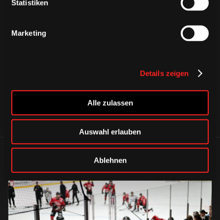
Statistiken
Marketing
CAPS & CO
CAPS & CO
CAPS & CO
Details zeigen
Alle zulassen
Auswahl erlauben
ÄHNLICHE NEWS
Ablehnen