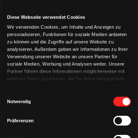
Diese Webseite verwendet Cookies
Wir verwenden Cookies, um Inhalte und Anzeigen zu
personalisieren, Funktionen für soziale Medien anbieten
zu können und die Zugriffe auf unsere Website zu
analysieren. Außerdem geben wir Informationen zu Ihrer
Verwendung unserer Website an unsere Partner für
TRIKOTS
TRIKOTS
soziale Medien, Werbung und Analysen weiter. Unsere
TRIKOTS
Partner führen diese Informationen möglicherweise mit
weiteren Daten zusammen, die Sie ihnen bereitgestellt
haben oder die sie im Rahmen Ihrer Nutzung der Dienste
gesammelt haben.
Einwilligungsauswahl
Notwendig
Präferenzen