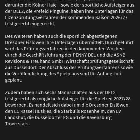
darunter die Kölner Haie – sowie der sportliche Aufsteiger aus
der DEL2, die Krefeld Pinguine, haben ihre Unterlagen für das
Lizenzprüfungsverfahren der kommenden Saison 2026/27
fristgerecht eingereicht.
Des Weiteren haben auch die sportlich abgestiegenen
Dresdner Eislöwen ihre Unterlagen übermittelt. Durchgeführt
wird das Prüfungsverfahren in den kommenden Wochen
durch die Geschäftsführung der PENNY DEL und die ASNB
Revisions & Treuhand GmbH Wirtschaftsprüfungsgesellschaft
aus Düsseldorf. Der Abschluss des Prüfungsverfahrens sowie
die Veröffentlichung des Spielplans sind für Anfang Juli
geplant.
Zudem haben sich sechs Mannschaften aus der DEL2
fristgerecht als mögliche Aufsteiger für die Spielzeit 2027/28
beworben. Es handelt sich dabei um die Dresdner Eislöwen,
den EC Kassel Huskies, die Starbulls Rosenheim, den EV
Landshut, die Düsseldorfer EG und die Ravensburg
Towerstars.