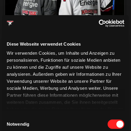
Diese Webseite verwendet Cookies
Wir verwenden Cookies, um Inhalte und Anzeigen zu
personalisieren, Funktionen für soziale Medien anbieten
zu können und die Zugriffe auf unsere Website zu
analysieren. Außerdem geben wir Informationen zu Ihrer
CAPS & CO
CAPS & CO
Verwendung unserer Website an unsere Partner für
CAPS & CO
soziale Medien, Werbung und Analysen weiter. Unsere
Partner führen diese Informationen möglicherweise mit
weiteren Daten zusammen, die Sie ihnen bereitgestellt
haben oder die sie im Rahmen Ihrer Nutzung der Dienste
gesammelt haben.
Einwilligungsauswahl
Notwendig