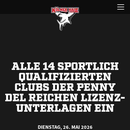
Zum
Menü
Inhalt
öffnen
springen
ALLE 14 SPORTLICH
QUALIFIZIERTEN
CLUBS DER PENNY
DEL REICHEN LIZENZ-
UNTERLAGEN EIN
DIENSTAG, 26. MAI 2026