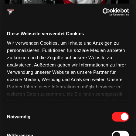
Diese Webseite verwendet Cookies
Wir verwenden Cookies, um Inhalte und Anzeigen zu
personalisieren, Funktionen für soziale Medien anbieten
CAPS & CO
zu können und die Zugriffe auf unsere Website zu
CAPS & CO
CAPS & CO
analysieren. Außerdem geben wir Informationen zu Ihrer
Verwendung unserer Website an unsere Partner für
soziale Medien, Werbung und Analysen weiter. Unsere
Partner führen diese Informationen möglicherweise mit
weiteren Daten zusammen, die Sie ihnen bereitgestellt
haben oder die sie im Rahmen Ihrer Nutzung der Dienste
gesammelt haben.
Einwilligungsauswahl
Notwendig
ÄHNLICHE NEWS
Präferenzen