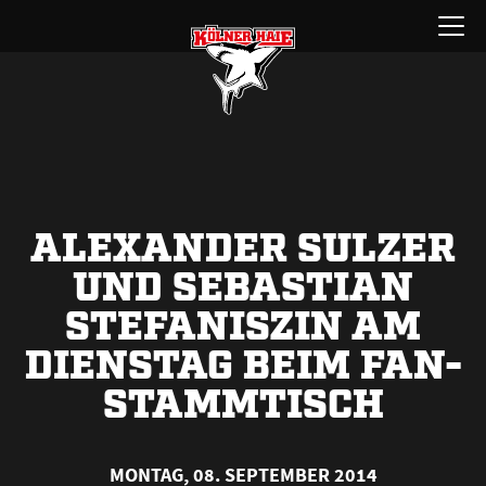
Zum
Menü
Inhalt
öffnen
springen
ALEXANDER SULZER
UND SEBASTIAN
STEFANISZIN AM
DIENSTAG BEIM FAN-
STAMMTISCH
MONTAG, 08. SEPTEMBER 2014