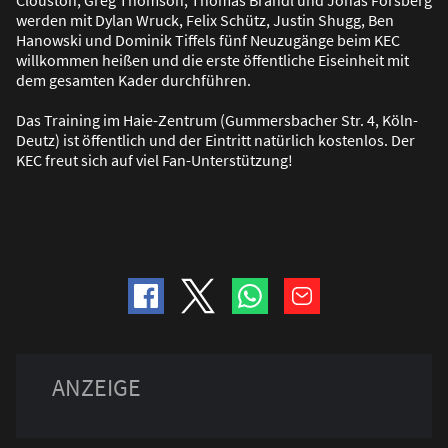
Clouston, Greg Thomson, Thomas Brandl und Jonas Forsberg
werden mit Dylan Wruck, Felix Schütz, Justin Shugg, Ben
Hanowski und Dominik Tiffels fünf Neuzugänge beim KEC
willkommen hei
ß
en und die erste öffentliche Eiseinheit mit
dem gesamten Kader durchführen.
Das Training im Haie-Zentrum (Gummersbacher Str. 4, Köln-
Deutz) ist öffentlich und der Eintritt natürlich kostenlos. Der
KEC freut sich auf viel Fan-Unterstützung!