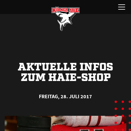
Zum
Menü
Inhalt
öffnen
springen
AKTUELLE INFOS
ZUM HAIE-SHOP
FREITAG, 28. JULI 2017