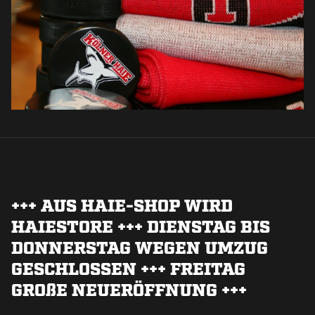
+++ AUS HAIE-SHOP WIRD
HAIESTORE +++ DIENSTAG BIS
DONNERSTAG WEGEN UMZUG
GESCHLOSSEN +++ FREITAG
GRO
ß
E NEUERÖFFNUNG +++