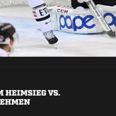
 HEIMSIEG VS.
NEHMEN