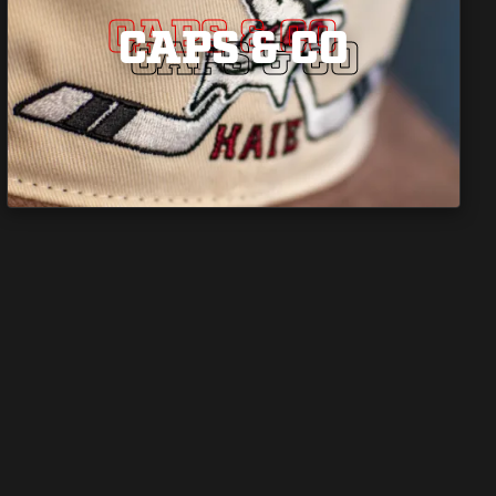
CAPS & CO
CAPS & CO
CAPS & CO