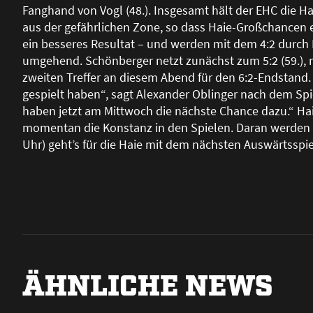
Fanghand von Vogl (48.). Insgesamt hält der EHC die Ha
aus der gefährlichen Zone, so dass Haie-Gro
ß
chancen e
ein besseres Resultat – und werden mit dem 4:2 durch 
umgehend. Schönberger netzt zunächst zum 5:2 (59.), 
zweiten Treffer an diesem Abend für den 6:2-Endstand. 
gespielt haben“, sagt Alexander Oblinger nach dem Spi
haben jetzt am Mittwoch die nächste Chance dazu.“ Hai
momentan die Konstanz in den Spielen. Daran werden w
Uhr) geht’s für die Haie mit dem nächsten Auswärtsspi
ÄHNLICHE NEWS