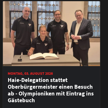
MONTAG, 03. AUGUST 2026
Haie-Delegation stattet
Oberbürgermeister einen Besuch
ab - Olympioniken mit Eintrag ins
Gästebuch