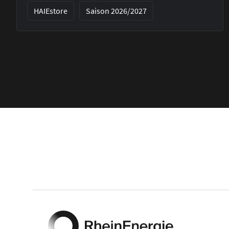
HAIEstore
Saison 2026/2027
Footer