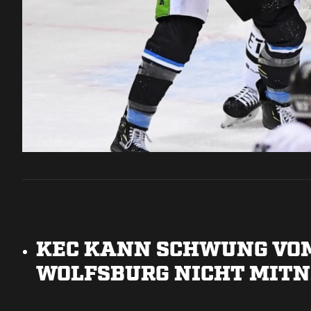
KEC KANN SCHWUNG VOM
WOLFSBURG NICHT MIT