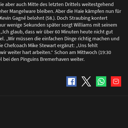
ie aber auch Mitte des letzten Drittels weitestgehend
her Mangelware bleiben. Aber die Haie kämpfen nun für
Kevin Gagné belohnt (58.). Doch Straubing kontert
nur wenige Sekunden später sorgt Williams mit seinem
„Ich glaub, dass wir über 60 Minuten heute nicht gut
el. „Wir müssen die einfachen Dinge richtig machen und
e Chefcoach Mike Stewart ergänzt: „Uns fehlt
ir weiter hart arbeiten.“ Schon am Mittwoch (19:30
el bei den Pinguins Bremerhaven weiter.