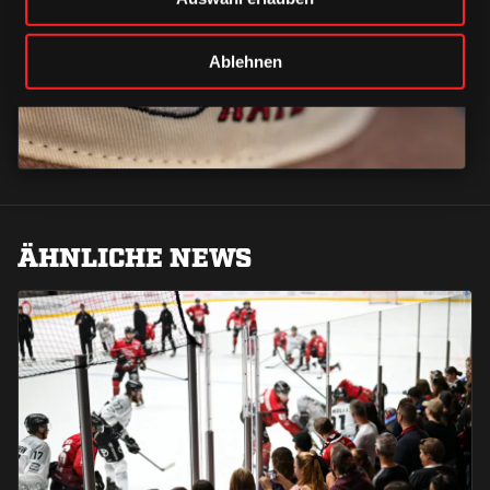
CAPS & CO
CAPS & CO
Ablehnen
ÄHNLICHE NEWS