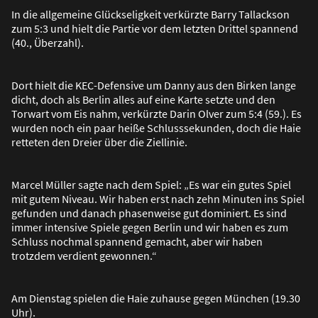
In die allgemeine Glückseligkeit verkürzte Barry Tallackson
zum 5:3 und hielt die Partie vor dem letzten Drittel spannend
(40., Überzahl).
Dort hielt die KEC-Defensive um Danny aus den Birken lange
dicht, doch als Berlin alles auf eine Karte setzte und den
Torwart vom Eis nahm, verkürzte Darin Olver zum 5:4 (59.). Es
wurden noch ein paar hei
ß
e Schlusssekunden, doch die Haie
retteten den Dreier über die Ziellinie.
Marcel Müller sagte nach dem Spiel: „Es war ein gutes Spiel
mit gutem Niveau. Wir haben erst nach zehn Minuten ins Spiel
gefunden und danach phasenweise gut dominiert. Es sind
immer intensive Spiele gegen Berlin und wir haben es zum
Schluss nochmal spannend gemacht, aber wir haben
trotzdem verdient gewonnen.“
Am Dienstag spielen die Haie zuhause gegen München (19.30
Uhr).