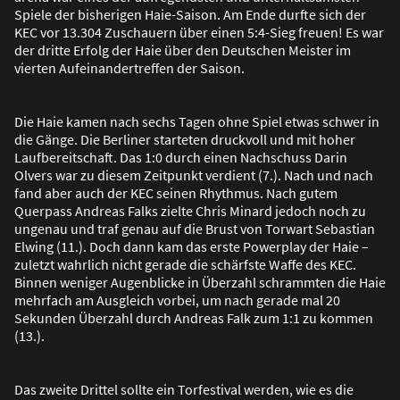
Spiele der bisherigen Haie-Saison. Am Ende durfte sich der
KEC vor 13.304 Zuschauern über einen 5:4-Sieg freuen! Es war
der dritte Erfolg der Haie über den Deutschen Meister im
vierten Aufeinandertreffen der Saison.
Die Haie kamen nach sechs Tagen ohne Spiel etwas schwer in
die Gänge. Die Berliner starteten druckvoll und mit hoher
Laufbereitschaft. Das 1:0 durch einen Nachschuss Darin
Olvers war zu diesem Zeitpunkt verdient (7.). Nach und nach
fand aber auch der KEC seinen Rhythmus. Nach gutem
Querpass Andreas Falks zielte Chris Minard jedoch noch zu
ungenau und traf genau auf die Brust von Torwart Sebastian
Elwing (11.). Doch dann kam das erste Powerplay der Haie –
zuletzt wahrlich nicht gerade die schärfste Waffe des KEC.
Binnen weniger Augenblicke in Überzahl schrammten die Haie
mehrfach am Ausgleich vorbei, um nach gerade mal 20
Sekunden Überzahl durch Andreas Falk zum 1:1 zu kommen
(13.).
Das zweite Drittel sollte ein Torfestival werden, wie es die