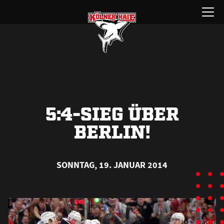
Zum
Menü
Inhalt
öffnen
springen
5:4-SIEG ÜBER
BERLIN!
SONNTAG, 19. JANUAR 2014