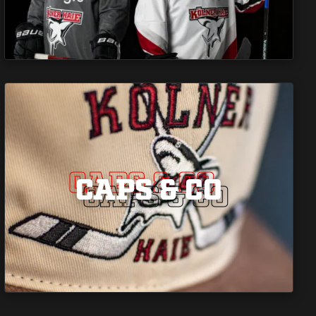
CAPS & CO
CAPS & CO
CAPS & CO