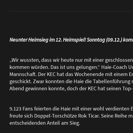
Neunter Heimsieg im 12. Heimspiel! Sonntag (09.12.) ko
„Wir wussten, dass wir heute nur mit einer geschlosse
kommen würden. Das ist uns gelungen.“ Haie-Coach Uwe
Mannschaft. Der KEC hat das Wochenende mit einem Er
geschickt. Zwar konnten die Haie die Tabellenführung 
Abend gewinnen konnte, doch der KEC hat seinen Top-Pla
9.123 Fans feierten die Haie mit einer wohl verdienten
freute sich Doppel-Torschütze Rok Ticar. Seine Reihe m
entscheidenden Anteil am Sieg.