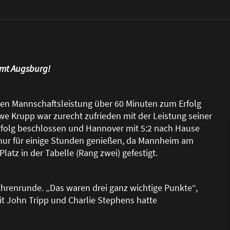
mmt Augsburg!
nen Mannschaftsleistung über 60 Minuten zum Erfolg
 Krupp war zurecht zufrieden mit der Leistung seiner
folg beschlossen und Hannover mit 5:2 nach Hause
nur für einige Stunden genie
ß
en, da Mannheim am
tz in der Tabelle (Rang zwei) gefestigt.
 Ehrenrunde. „Das waren drei ganz wichtige Punkte“,
it John Tripp und Charlie Stephens hatte