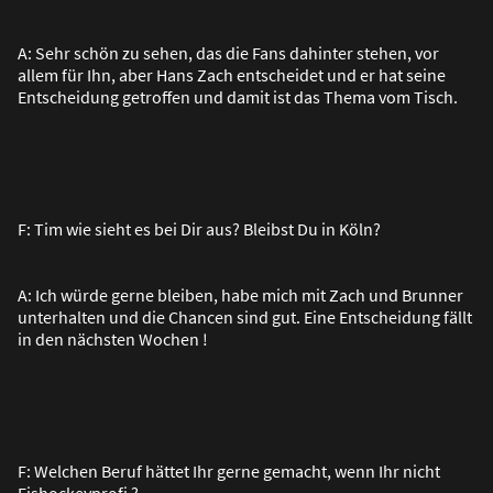
A: Sehr schön zu sehen, das die Fans dahinter stehen, vor
allem für Ihn, aber Hans Zach entscheidet und er hat seine
Entscheidung getroffen und damit ist das Thema vom Tisch.
F: Tim wie sieht es bei Dir aus? Bleibst Du in Köln?
A: Ich würde gerne bleiben, habe mich mit Zach und Brunner
unterhalten und die Chancen sind gut. Eine Entscheidung fällt
in den nächsten Wochen !
F: Welchen Beruf hättet Ihr gerne gemacht, wenn Ihr nicht
Eishockeyprofi ?