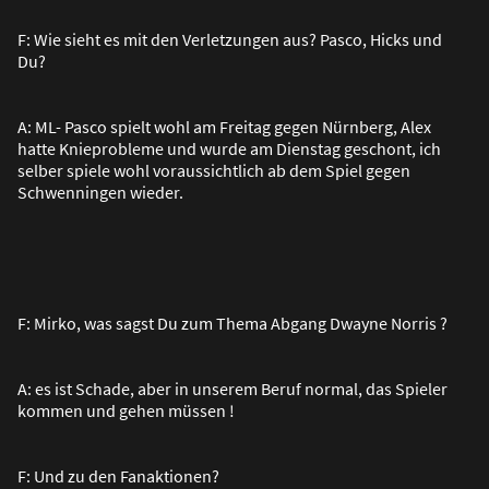
F: Wie sieht es mit den Verletzungen aus? Pasco, Hicks und
Du?
A: ML- Pasco spielt wohl am Freitag gegen Nürnberg, Alex
hatte Knieprobleme und wurde am Dienstag geschont, ich
selber spiele wohl voraussichtlich ab dem Spiel gegen
Schwenningen wieder.
F: Mirko, was sagst Du zum Thema Abgang Dwayne Norris ?
A: es ist Schade, aber in unserem Beruf normal, das Spieler
kommen und gehen müssen !
F: Und zu den Fanaktionen?