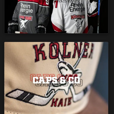
CAPS & CO
CAPS & CO
CAPS & CO