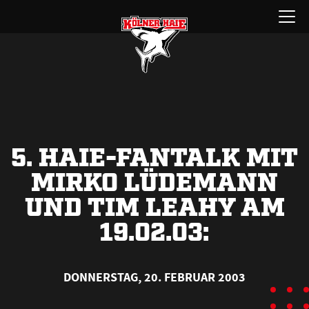
Zum
Menü
Inhalt
öffnen
springen
5. HAIE-FANTALK MIT
MIRKO LÜDEMANN
UND TIM LEAHY AM
19.02.03:
DONNERSTAG, 20. FEBRUAR 2003