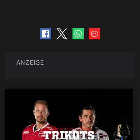
TRIKOTS
TRIKOTS
TRIKOTS