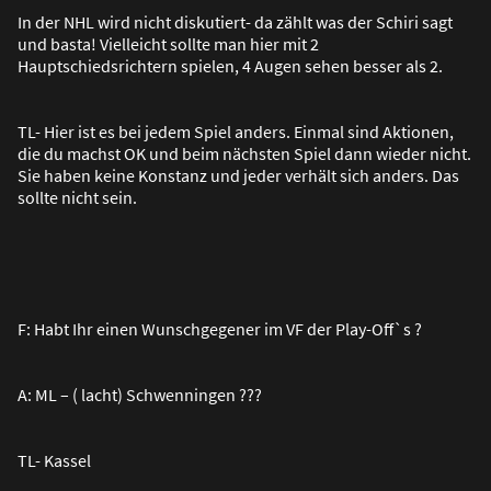
In der NHL wird nicht diskutiert- da zählt was der Schiri sagt
und basta! Vielleicht sollte man hier mit 2
Hauptschiedsrichtern spielen, 4 Augen sehen besser als 2.
TL- Hier ist es bei jedem Spiel anders. Einmal sind Aktionen,
die du machst OK und beim nächsten Spiel dann wieder nicht.
Sie haben keine Konstanz und jeder verhält sich anders. Das
sollte nicht sein.
F: Habt Ihr einen Wunschgegener im VF der Play-Off`s ?
A: ML – ( lacht) Schwenningen ???
TL- Kassel