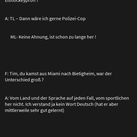
A: TL – Dann wäre ich gerne Polizei-Cop
ML- Keine Ahnung, ist schon zu lange her !
F: Tim, du kamst aus Miami nach Bietigheim, war der
Unterschied gro
ß
?
A: Vom Land und der Sprache auf jeden Fall, vom sportlichen
her nicht. Ich verstand ja kein Wort Deutsch (hat er aber
mittlerweile sehr gut gelernt)