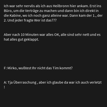
Ich war sehr nervös als ich aus Heilbronn hier ankam. Erst ins
Büro, um die Verträge zu machen und dann bin ich direkt in
die Kabine, wo ich noch ganz alleine war. Dann kam der 1., der
2. Und jeder fragte Wer ist das???
Aber nach 10 Minuten war alles OK, alle sind sehr nett und es
hat alles gut geklappt.
F: Mirko, wu
ß
test Ihr nicht das Tim kommt?
A: Tja Überraschung , aber ich glaube da war ich auch verletzt
!