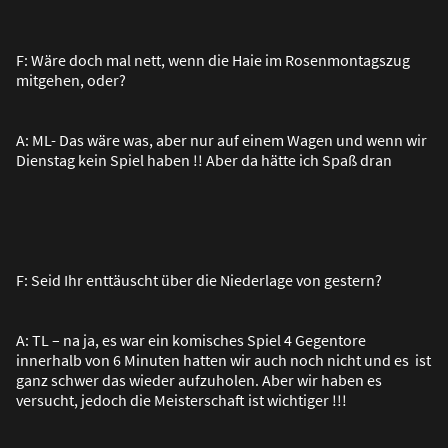
F: Wäre doch mal nett, wenn die Haie im Rosenmontagszug
mitgehen, oder?
A: ML- Das wäre was, aber nur auf einem Wagen und wenn wir
Dienstag kein Spiel haben !! Aber da hätte ich Spa
ß
dran
F: Seid Ihr enttäuscht über die Niederlage von gestern?
A: TL – na ja, es war ein komisches Spiel 4 Gegentore
innerhalb von 6 Minuten hatten wir auch noch nicht und es ist
ganz schwer das wieder aufzuholen. Aber wir haben es
versucht, jedoch die Meisterschaft ist wichtiger !!!