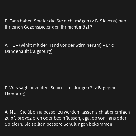
F: Fans haben Spieler die Sie nicht mögen (z.B. Stevens) habt
Ihr einen Gegenspieler den Ihr nicht mögt ?
A: TL – (winkt mit der Hand vor der Stirn herum) – Eric
Dandenault (Augsburg)
F: Was sagt Ihr zu den Schiri – Leistungen ? (z.B. gegen
Hamburg)
A: ML – Sie üben ja besser zu werden, lassen sich aber einfach
zu oft provozieren oder beeinflussen, egal ob von Fans oder
Spielern. Sie sollten bessere Schulungen bekommen.