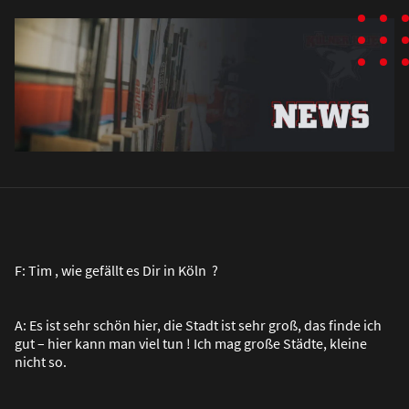
F: Tim , wie gefällt es Dir in Köln ?
A: Es ist sehr schön hier, die Stadt ist sehr gro
ß
, das finde ich
gut – hier kann man viel tun ! Ich mag gro
ß
e Städte, kleine
nicht so.