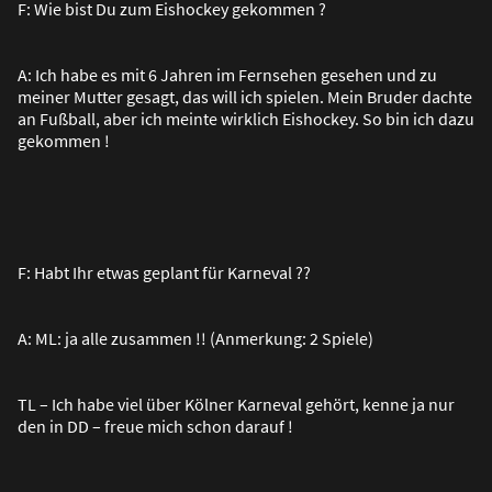
F: Wie bist Du zum Eishockey gekommen ?
A: Ich habe es mit 6 Jahren im Fernsehen gesehen und zu
meiner Mutter gesagt, das will ich spielen. Mein Bruder dachte
an Fu
ß
ball, aber ich meinte wirklich Eishockey. So bin ich dazu
gekommen !
F: Habt Ihr etwas geplant für Karneval ??
A: ML: ja alle zusammen !! (Anmerkung: 2 Spiele)
TL – Ich habe viel über Kölner Karneval gehört, kenne ja nur
den in DD – freue mich schon darauf !