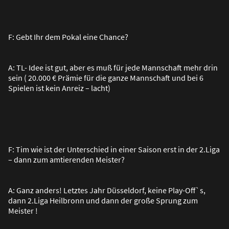
F: Gebt Ihr dem Pokal eine Chance?
A: TL- Idee ist gut, aber es mu
ß
für jede Mannschaft mehr drin
sein ( 20.000 € Prämie für die ganze Mannschaft und bei 6
Spielen ist kein Anreiz – lacht)
F: Tim wie ist der Unterschied in einer Saison erst in der 2.Liga
– dann zum amtierenden Meister?
A: Ganz anders! Letztes Jahr Düsseldorf, keine Play-Off`s,
dann 2.Liga Heilbronn und dann der gro
ß
e Sprung zum
Meister !