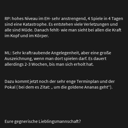
RP: hohes Niveau im EH- sehr anstrengend, 4 Spiele in 4 Tagen
sind eine Katastrophe. Es entstehen viele Verletzungen und
alle sind Müde. Danach fehlt- wie man sieht bei allen die Kraft
im Kopf und im Körper.
ML: Sehr kraftraubende Angelegenheit, aber eine gro
ß
e
Auszeichnung, wenn man dort spielen darf. Es dauert
allerdings 2-3 Wochen, bis man sich erholt hat.
Dazu kommt jetzt noch der sehr enge Terminplan und der
Pokal ( bei dem es Zitat: „ um die goldene Ananas geht“).
Eure gegnerische Lieblingsmannschaft?