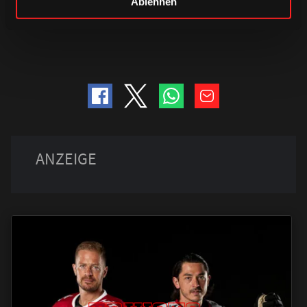
Haie Fanprojekt
Ablehnen