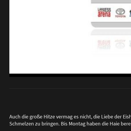
Auch die gro
ß
e Hitze vermag es nicht, die Liebe der 
Schmelzen zu bringen. Bis Montag haben die Haie berei