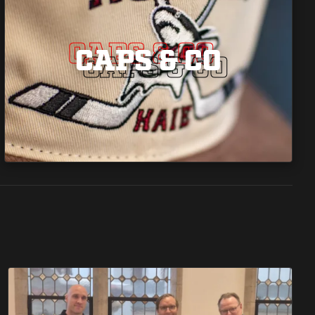
CAPS & CO
CAPS & CO
CAPS & CO