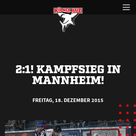
Zum
Menü
Inhalt
öffnen
springen
2:1! KAMPFSIEG IN
MANNHEIM!
FREITAG, 18. DEZEMBER 2015