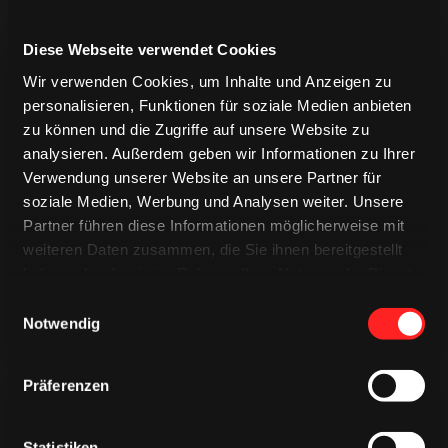
Diese Webseite verwendet Cookies
Wir verwenden Cookies, um Inhalte und Anzeigen zu
personalisieren, Funktionen für soziale Medien anbieten
zu können und die Zugriffe auf unsere Website zu
analysieren. Außerdem geben wir Informationen zu Ihrer
Verwendung unserer Website an unsere Partner für
TRIKOTS
TRIKOTS
TRIKOTS
soziale Medien, Werbung und Analysen weiter. Unsere
Partner führen diese Informationen möglicherweise mit
weiteren Daten zusammen, die Sie ihnen bereitgestellt
haben oder die sie im Rahmen Ihrer Nutzung der Dienste
gesammelt haben.
Einwilligungsauswahl
Notwendig
Präferenzen
Statistiken