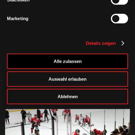
Marketing
CAPS & CO
CAPS & CO
CAPS & CO
Details zeigen
Alle zulassen
Auswahl erlauben
ÄHNLICHE NEWS
Ablehnen