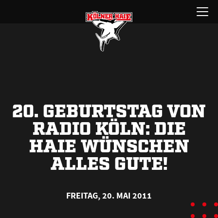
Zum
Menü
Inhalt
öffnen
springen
20. GEBURTSTAG VON
RADIO KÖLN: DIE
HAIE WÜNSCHEN
ALLES GUTE!
FREITAG, 20. MAI 2011