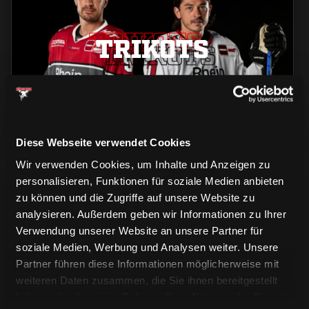
TRIKOTS
TRIKOTS
TRIKOTS
Diese Webseite verwendet Cookies
Wir verwenden Cookies, um Inhalte und Anzeigen zu
personalisieren, Funktionen für soziale Medien anbieten
zu können und die Zugriffe auf unsere Website zu
analysieren. Außerdem geben wir Informationen zu Ihrer
Verwendung unserer Website an unsere Partner für
soziale Medien, Werbung und Analysen weiter. Unsere
CAPS & CO
Partner führen diese Informationen möglicherweise mit
CAPS & CO
CAPS & CO
weiteren Daten zusammen, die Sie ihnen bereitgestellt
haben oder die sie im Rahmen Ihrer Nutzung der Dienste