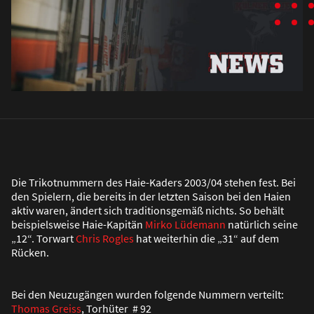
Die Trikotnummern des Haie-Kaders 2003/04 stehen fest. Bei
den Spielern, die bereits in der letzten Saison bei den Haien
aktiv waren, ändert sich traditionsgemä
ß
nichts. So behält
beispielsweise Haie-Kapitän
Mirko Lüdemann
natürlich seine
„12“. Torwart
Chris Rogles
hat weiterhin die „31“ auf dem
Rücken.
Bei den Neuzugängen wurden folgende Nummern verteilt:
Thomas Greiss
, Torhüter # 92