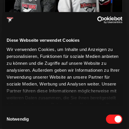
Diese Webseite verwendet Cookies
Wir verwenden Cookies, um Inhalte und Anzeigen zu
personalisieren, Funktionen für soziale Medien anbieten
zu können und die Zugriffe auf unsere Website zu
CAPS & CO
analysieren. Außerdem geben wir Informationen zu Ihrer
CAPS & CO
CAPS & CO
Verwendung unserer Website an unsere Partner für
soziale Medien, Werbung und Analysen weiter. Unsere
Partner führen diese Informationen möglicherweise mit
weiteren Daten zusammen, die Sie ihnen bereitgestellt
haben oder die sie im Rahmen Ihrer Nutzung der Dienste
gesammelt haben.
Einwilligungsauswahl
Notwendig