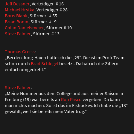
Jeff Dessner
, Verteidiger # 16
Michael Hrstka
, Verteidiger # 28
Boris Blank
, Stürmer # 55
Brian Bonin
, Stürmer # 9
Collin Danielsmeier
, Stürmer # 10
Steve Palmer
, Stürmer # 13
Thomas Greiss
:
„Bei den Jung-Haien hatte ich die „29“. Die ist im Profi-Team
schon durch
Brad Schlegel
besetzt. Da hab ich die Ziffern
einfach umgedreht.“
Steve Palmer
:
„Meine Nummer aus dem College und aus meiner Saison in
Freiburg (19) war bereits an
Ron Pasco
vergeben. Da kann
man nichts machen. So ist das im Eishockey. Ich habe die „13“
gewählt, weil sie bereits mein Vater trug.“