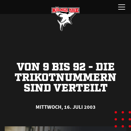
Zum
Menü
Inhalt
öffnen
springen
VON 9 BIS 92 - DIE
TRIKOTNUMMERN
SIND VERTEILT
MITTWOCH, 16. JULI 2003