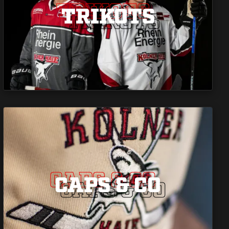
TRIKOTS
TRIKOTS
TRIKOTS
CAPS & CO
CAPS & CO
CAPS & CO