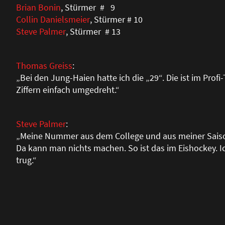
Brian Bonin
, Stürmer # 9
Collin Danielsmeier
, Stürmer # 10
Steve Palmer
, Stürmer # 13
Thomas Greiss
:
„Bei den Jung-Haien hatte ich die „29“. Die ist im Pro
Ziffern einfach umgedreht.“
Steve Palmer
:
„Meine Nummer aus dem College und aus meiner Saison 
Da kann man nichts machen. So ist das im Eishockey. Ic
trug.“