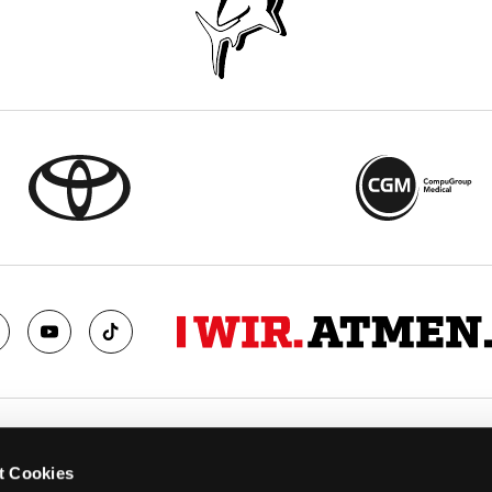
TS
FANS
t Cookies