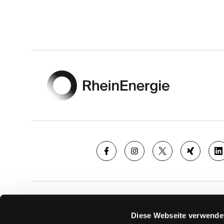
Footer
SAISON
TICKE
Diese Webseite verwende