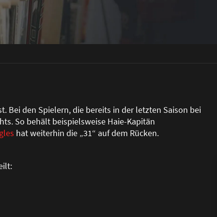
Bei den Spielern, die bereits in der letzten Saison bei
hts. So behält beispielsweise Haie-Kapitän
gles
hat weiterhin die „31“ auf dem Rücken.
ilt: