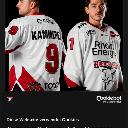
Unterwegs mit euch! 🤍❤ Haie-Fans, wie gefällt
Diese Webseite verwendet Cookies
euch unser Dress für unsere Auswä…