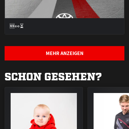
🆕👀⏳
MEHR ANZEIGEN
SCHON GESEHEN?