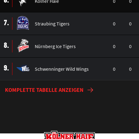
6.
Kölner Haie
0
0
7.
Straubing Tigers
0
0
8.
Nürnberg Ice Tigers
0
0
9.
Schwenninger Wild Wings
0
0
KOMPLETTE TABELLE ANZEIGEN