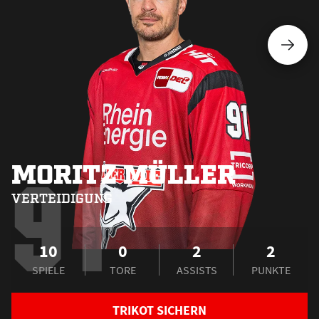
MORITZ MÜLLER
91
VERTEIDIGUNG
10
0
2
2
SPIELE
TORE
ASSISTS
PUNKTE
TRIKOT SICHERN