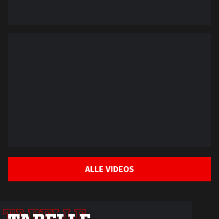
Das war unsere Haie-
Saisonabschlussfeier…
ALLE VIDEOS
TABELLE