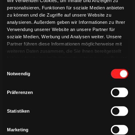
Wir verwenden Cookies, um Inhalte und Anzeigen zu
personalisieren, Funktionen für soziale Medien anbieten
zu können und die Zugriffe auf unsere Website zu
06.08.2026
analysieren. Außerdem geben wir Informationen zu Ihrer
Verwendung unserer Website an unsere Partner für
soziale Medien, Werbung und Analysen weiter. Unsere
Partner führen diese Informationen möglicherweise mit
weiteren Daten zusammen, die Sie ihnen bereitgestellt
haben oder die sie im Rahmen Ihrer Nutzung der Dienste
gesammelt haben.
Einwilligungsauswahl
Notwendig
Präferenzen
Verbunden auf jedem Weg – unser Auswärtstrikot
2026/2027
Statistiken
06.08.2026
Marketing